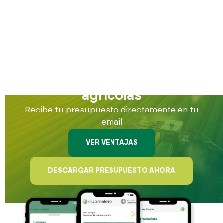
Calcula fácilmente el coste
de contratar trabajadores
agrícolas
Recibe tu presupuesto directamente en tu
email
VER VENTAJAS
DESCARGAR PRESUPUESTO AHORA