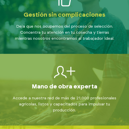
Gestión sin complicaciones
Deja que nos ocupemos del proceso de selección.
Concentra tu atención en tu cosecha y tierras
mientras nosotros encontramos al trabajador ideal.
Mano de obra experta
Accede a nuestra red de más de 21,000 profesionales
agrícolas, listos y capacitados para impulsar tu
producción.