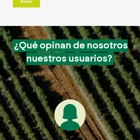
¿Qué opinan de
nosotros
nuestros
usuarios?
Me 