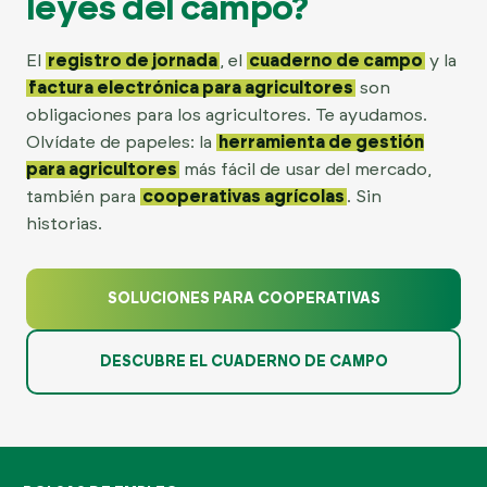
leyes del campo?
El
registro de jornada
, el
cuaderno de campo
y la
factura electrónica para agricultores
son
obligaciones para los agricultores. Te ayudamos.
Olvídate de papeles: la
herramienta de gestión
para agricultores
más fácil de usar del mercado,
también para
cooperativas agrícolas
. Sin
historias.
SOLUCIONES PARA COOPERATIVAS
DESCUBRE EL CUADERNO DE CAMPO