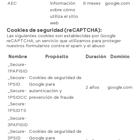
AEC
información
6 meses
google.com
sobre cómo
utiliza el sitio
web
Cookies de seguridad (reCAPTCHA):
Las siguientes cookies son establecidas por Google
reCAPTCHA, un servicio que utilizamos para proteger
nuestros formularios contra el spam y el abuso:
Nombre
Propósito
Duración
Dominio
_Secure-
1PAPISID
_Secure-
Cookies de seguridad de
1PSID
Google para
2 años
google.com
_Secure-
autenticación y
1PSIDCC
prevención de fraude
_Secure-
722 84 39 
1PSIDTS
info@eljornalero.
_Secure-
ES
3PAPISID
_Secure-
Cookies de seguridad de
3PSID
Google para