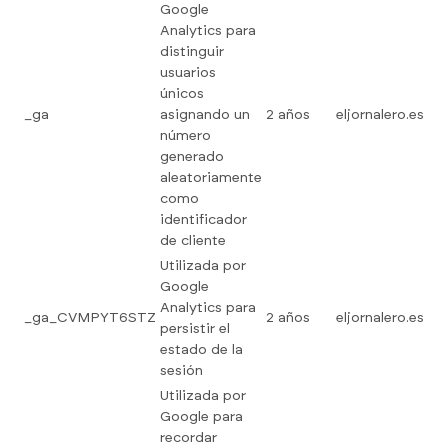
Google
Analytics para
distinguir
usuarios
únicos
_ga
asignando un
2 años
eljornalero.es
número
generado
aleatoriamente
como
identificador
de cliente
Utilizada por
Google
Analytics para
_ga_CVMPYT6STZ
2 años
eljornalero.es
persistir el
estado de la
sesión
Utilizada por
Google para
recordar