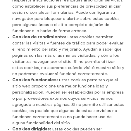
respuesta a sus acciones realizadas al solicitar servicios,
como establecer sus preferencias de privacidad, iniciar
sesión o completar formularios. Puede configurar su
navegador para bloquear o alertar sobre estas cookies,
pero algunas áreas o el sitio completo dejarán de
funcionar o lo harán de forma errónea.
Cookies de rendimiento:
Estas cookies permiten
contar las visitas y fuentes de tráfico para poder evaluar
el rendimiento del sitio y mejorarlo. Ayudan a saber qué
páginas son las más o las menos visitadas, y cómo los
visitantes navegan por el sitio. Si no permite utilizar
estas cookies, no sabremos cuándo visitó nuestro sitio y
no podremos evaluar si funcionó correctamente.
Cookies funcionales:
Estas cookies permiten que el
sitio web proporcione una mejor funcionalidad y
personalización. Pueden ser establecidas por la empresa
o por proveedores externos cuyos servicios hemos
agregado a nuestras páginas. Si no permite utilizar estas
cookies, es posible que algunos de estos servicios no
funcionen correctamente o no pueda hacer uso de
alguna funcionalidad del sitio.
Cookies dirigidas:
Estas cookies pueden ser