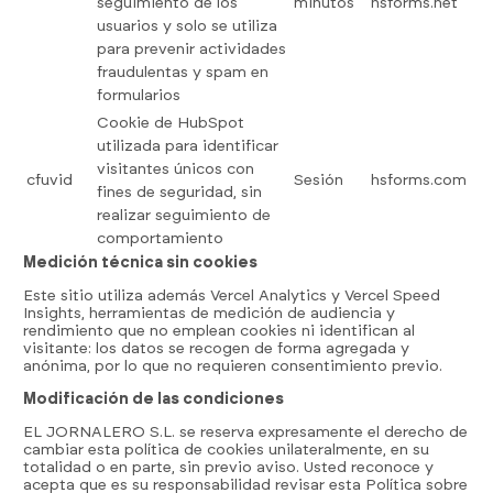
seguimiento de los
minutos
hsforms.net
usuarios y solo se utiliza
para prevenir actividades
fraudulentas y spam en
formularios
Cookie de HubSpot
utilizada para identificar
visitantes únicos con
cfuvid
Sesión
hsforms.com
fines de seguridad, sin
realizar seguimiento de
comportamiento
Medición técnica sin cookies
Este sitio utiliza además Vercel Analytics y Vercel Speed
Insights, herramientas de medición de audiencia y
rendimiento que no emplean cookies ni identifican al
visitante: los datos se recogen de forma agregada y
anónima, por lo que no requieren consentimiento previo.
Modificación de las condiciones
EL JORNALERO S.L. se reserva expresamente el derecho de
cambiar esta política de cookies unilateralmente, en su
totalidad o en parte, sin previo aviso. Usted reconoce y
acepta que es su responsabilidad revisar esta Política sobre