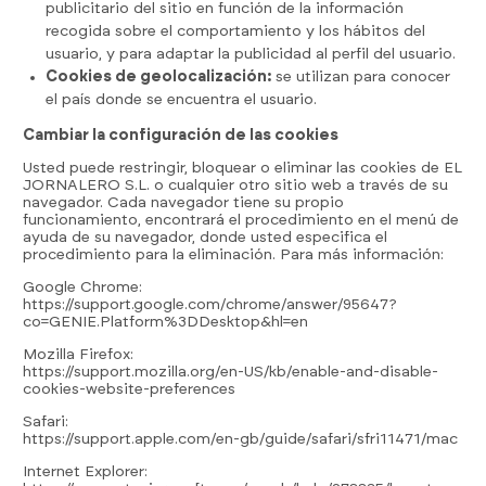
publicitario del sitio en función de la información
recogida sobre el comportamiento y los hábitos del
usuario, y para adaptar la publicidad al perfil del usuario.
Cookies de geolocalización:
se utilizan para conocer
el país donde se encuentra el usuario.
Cambiar la configuración de las cookies
Usted puede restringir, bloquear o eliminar las cookies de EL
JORNALERO S.L. o cualquier otro sitio web a través de su
navegador. Cada navegador tiene su propio
funcionamiento, encontrará el procedimiento en el menú de
ayuda de su navegador, donde usted especifica el
procedimiento para la eliminación. Para más información:
Google Chrome:
https://support.google.com/chrome/answer/95647?
co=GENIE.Platform%3DDesktop&hl=en
Mozilla Firefox:
https://support.mozilla.org/en-US/kb/enable-and-disable-
cookies-website-preferences
Safari:
https://support.apple.com/en-gb/guide/safari/sfri11471/mac
Internet Explorer: