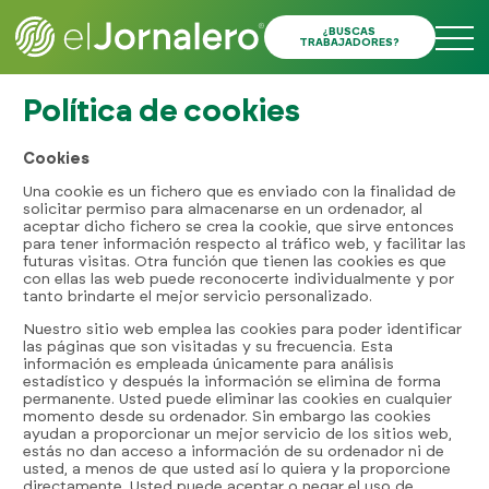
¿BUSCAS
TRABAJADORES?
Política de cookies
Cookies
Una cookie es un fichero que es enviado con la finalidad de
solicitar permiso para almacenarse en un ordenador, al
aceptar dicho fichero se crea la cookie, que sirve entonces
para tener información respecto al tráfico web, y facilitar las
futuras visitas. Otra función que tienen las cookies es que
con ellas las web puede reconocerte individualmente y por
tanto brindarte el mejor servicio personalizado.
Nuestro sitio web emplea las cookies para poder identificar
las páginas que son visitadas y su frecuencia. Esta
información es empleada únicamente para análisis
estadístico y después la información se elimina de forma
permanente. Usted puede eliminar las cookies en cualquier
momento desde su ordenador. Sin embargo las cookies
ayudan a proporcionar un mejor servicio de los sitios web,
estás no dan acceso a información de su ordenador ni de
usted, a menos de que usted así lo quiera y la proporcione
directamente. Usted puede aceptar o negar el uso de