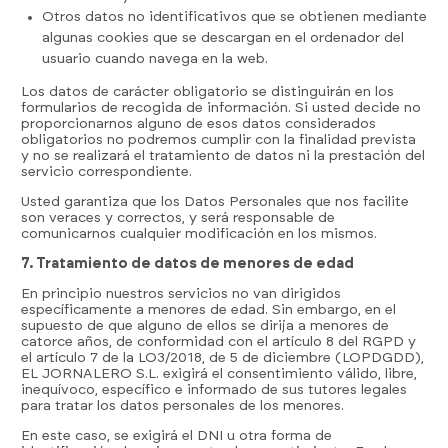
Otros datos no identificativos que se obtienen mediante
algunas cookies que se descargan en el ordenador del
usuario cuando navega en la web.
Los datos de carácter obligatorio se distinguirán en los
formularios de recogida de información. Si usted decide no
proporcionarnos alguno de esos datos considerados
obligatorios no podremos cumplir con la finalidad prevista
y no se realizará el tratamiento de datos ni la prestación del
servicio correspondiente.
Usted garantiza que los Datos Personales que nos facilite
son veraces y correctos, y será responsable de
comunicarnos cualquier modificación en los mismos.
7. Tratamiento de datos de menores de edad
En principio nuestros servicios no van dirigidos
específicamente a menores de edad. Sin embargo, en el
supuesto de que alguno de ellos se dirija a menores de
catorce años, de conformidad con el artículo 8 del RGPD y
el artículo 7 de la LO3/2018, de 5 de diciembre (LOPDGDD),
EL JORNALERO S.L. exigirá el consentimiento válido, libre,
inequívoco, específico e informado de sus tutores legales
para tratar los datos personales de los menores.
En este caso, se exigirá el DNI u otra forma de