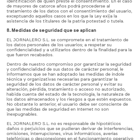
identificación de quien preste el consentimiento. En el caso
de mayores de catorce años podrá procederse al
tratamiento de los datos con el consentimiento del usuario,
exceptuando aquellos casos en los que la Ley exija la
asistencia de los titulares de la patria potestad o tutela.
8. Medidas de seguridad que se aplican
EL JORNALERO S.L. se compromete en el tratamiento de
los datos personales de los usuarios; a respetar su
confidencialidad y a utilizarlos dentro de la finalidad para la
que fueron recabados.
Dentro de nuestro compromiso por garantizar la seguridad
y confidencialidad de sus datos de carácter personal, le
informamos que se han adoptado las medidas de índole
técnica y organizativas necesarias para garantizar la
seguridad de los datos de carácter personal y evitar su
alteración, pérdida, tratamiento o acceso no autorizado,
habida cuenta del estado de la tecnología, la naturaleza de
los datos almacenados y los riesgos a que estén expuestos.
No obstante lo anterior, el usuario debe ser consciente de
que las medidas de seguridad en Internet no son
inexpugnables.
EL JORNALERO S.L. no es responsable de hipotéticos
daños o perjuicios que se pudieran derivar de interferencias,
omisiones, interrupciones, virus informáticos, averías
telefónicas o desconexiones en el funcionamiento operativo