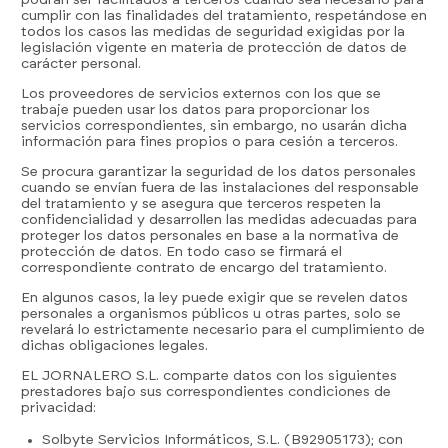
podrán ser facilitados a terceros cuando sea necesario para
cumplir con las finalidades del tratamiento, respetándose en
todos los casos las medidas de seguridad exigidas por la
legislación vigente en materia de protección de datos de
722 84 39 
carácter personal.
info@eljornalero.
Los proveedores de servicios externos con los que se
trabaje pueden usar los datos para proporcionar los
ES
servicios correspondientes, sin embargo, no usarán dicha
información para fines propios o para cesión a terceros.
Se procura garantizar la seguridad de los datos personales
cuando se envían fuera de las instalaciones del responsable
del tratamiento y se asegura que terceros respeten la
confidencialidad y desarrollen las medidas adecuadas para
proteger los datos personales en base a la normativa de
protección de datos. En todo caso se firmará el
correspondiente contrato de encargo del tratamiento.
En algunos casos, la ley puede exigir que se revelen datos
personales a organismos públicos u otras partes, solo se
revelará lo estrictamente necesario para el cumplimiento de
dichas obligaciones legales.
EL JORNALERO S.L. comparte datos con los siguientes
prestadores bajo sus correspondientes condiciones de
privacidad:
Solbyte Servicios Informáticos, S.L. (B92905173); con