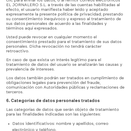
clic para enviar los datos, o al remitir correos electrónicos
EL JORNALERO S.L. a través de las cuentas habilitadas al
efecto, el usuario manifiesta haber leído y aceptado
expresamente la presente política de privacidad; prestando
su consentimiento inequívoco y expreso al tratamiento de
sus datos personales de acuerdo a las finalidades y
términos aquí expresados.
Usted puede revocar en cualquier momento el
consentimiento prestado para el tratamiento de sus datos
personales. Dicha revocación no tendrá carácter
retroactivo.
En caso de que exista un Interés legítimo para el
tratamiento de datos del usuario se analizarán las causas y
prevalencia de intereses.
Los datos también podrán ser tratados en cumplimiento de
obligaciones legales para prevención del fraude,
comunicación con Autoridades públicas y reclamaciones de
terceros.
6. Categorías de datos personales tratados
Las categorías de datos que serán objeto de tratamiento
para las finalidades indicadas son las siguientes:
Datos identificativos: nombre y apellidos, correo
electrónico y teléfono.