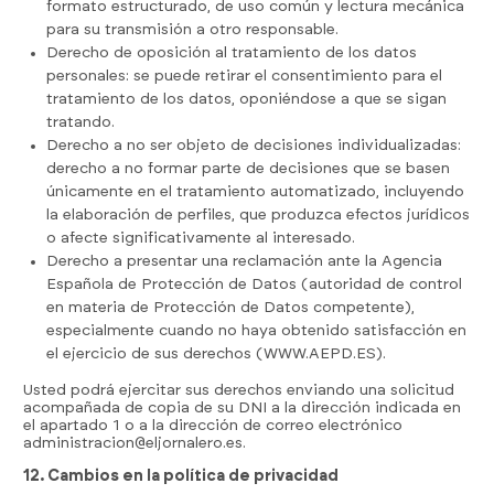
formato estructurado, de uso común y lectura mecánica
para su transmisión a otro responsable.
Derecho de oposición al tratamiento de los datos
personales: se puede retirar el consentimiento para el
tratamiento de los datos, oponiéndose a que se sigan
tratando.
Derecho a no ser objeto de decisiones individualizadas:
derecho a no formar parte de decisiones que se basen
únicamente en el tratamiento automatizado, incluyendo
la elaboración de perfiles, que produzca efectos jurídicos
o afecte significativamente al interesado.
Derecho a presentar una reclamación ante la Agencia
Española de Protección de Datos (autoridad de control
en materia de Protección de Datos competente),
especialmente cuando no haya obtenido satisfacción en
el ejercicio de sus derechos (
WWW.AEPD.ES
).
Usted podrá ejercitar sus derechos enviando una solicitud
acompañada de copia de su DNI a la dirección indicada en
el apartado 1 o a la dirección de correo electrónico
administracion@eljornalero.es.
12. Cambios en la política de privacidad