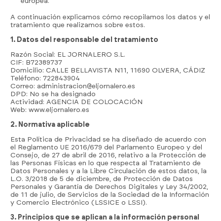
europea.
A continuación explicamos cómo recopilamos los datos y el
tratamiento que realizamos sobre estos.
1. Datos del responsable del tratamiento
Razón Social: EL JORNALERO S.L.
CIF: B72389737
Domicilio: CALLE BELLAVISTA N11, 11690 OLVERA, CÁDIZ
Teléfono: 722843904
Correo: administracion@eljornalero.es
DPD: No se ha designado
Actividad: AGENCIA DE COLOCACIÓN
Web: www.eljornalero.es
2. Normativa aplicable
Esta Política de Privacidad se ha diseñado de acuerdo con
el Reglamento UE 2016/679 del Parlamento Europeo y del
Consejo, de 27 de abril de 2016, relativo a la Protección de
las Personas Físicas en lo que respecta al Tratamiento de
Datos Personales y a la Libre Circulación de estos datos, la
L.O. 3/2018 de 5 de diciembre, de Protección de Datos
Personales y Garantía de Derechos Digitales y Ley 34/2002,
de 11 de julio, de Servicios de la Sociedad de la Información
y Comercio Electrónico (LSSICE o LSSI).
3. Principios que se aplican a la información personal