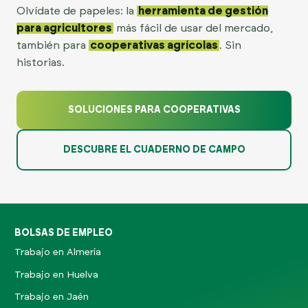
Olvídate de papeles: la
herramienta de gestión
para agricultores
más fácil de usar del mercado,
también para
cooperativas agrícolas
. Sin
historias.
SOLUCIONES PARA COOPERATIVAS
DESCUBRE EL CUADERNO DE CAMPO
BOLSAS DE EMPLEO
Trabajo en Almería
Trabajo en Huelva
Trabajo en Jaén