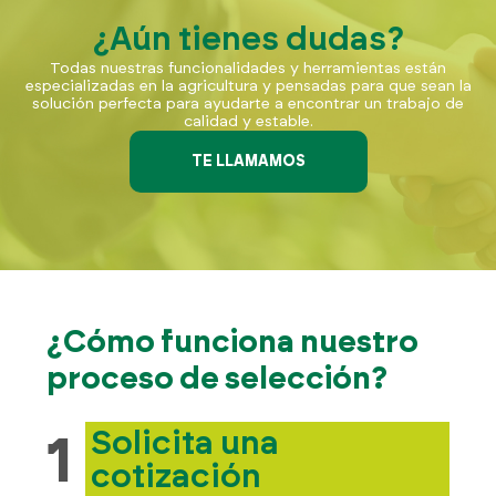
¿Aún tienes dudas?
Todas nuestras funcionalidades y herramientas están
especializadas en la agricultura y pensadas para que sean la
solución perfecta para ayudarte a encontrar un trabajo de
calidad y estable.
TE LLAMAMOS
¿Cómo funciona nuestro
proceso de selección?
Solicita una
1
cotización