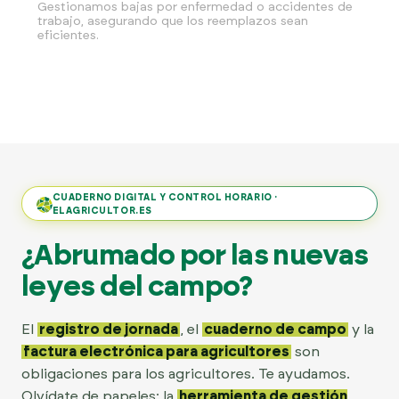
Gestionamos bajas por enfermedad o accidentes de
trabajo, asegurando que los reemplazos sean
eficientes.
CUADERNO DIGITAL Y CONTROL HORARIO ·
ELAGRICULTOR.ES
¿Abrumado por las nuevas
leyes del campo?
El
registro de jornada
, el
cuaderno de campo
y la
factura electrónica para agricultores
son
obligaciones para los agricultores. Te ayudamos.
Olvídate de papeles: la
herramienta de gestión