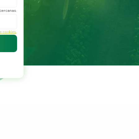
 cercanas.
de cookies
.