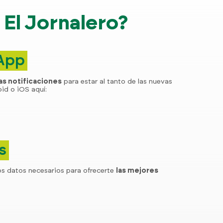
El Jornalero?
 App
las notificaciones
para estar al tanto de las nuevas
id o iOS aquí:
s
os datos necesarios para ofrecerte
las mejores