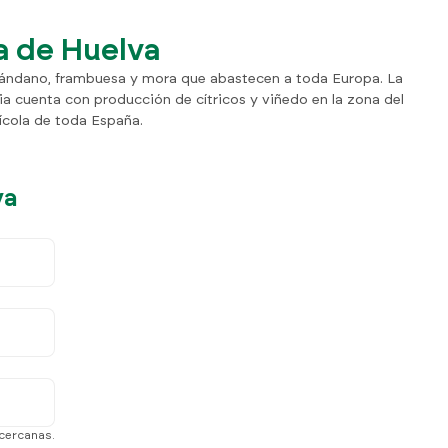
a de Huelva
arándano, frambuesa y mora que abastecen a toda Europa. La
a cuenta con producción de cítricos y viñedo en la zona del
cola de toda España.
va
 cercanas.