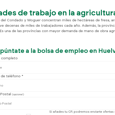
des de trabajo en la agricultur
rca del Condado y Moguer concentran miles de hectáreas de fresa, 
e decenas de miles de trabajadores cada año. Además, la provinci
Es una de las provincias con mayor demanda de mano de obra agrí
púntate a la bolsa de empleo en Huel
 completo
de teléfono *
Postal
(opcional)
Si añades tu CP, podremos enviarte ofertas