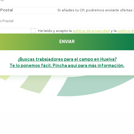
Postal
Si añades tu CP, podremos enviarte ofertas
He leído y acepto la
política de privacidad
y la
política 
ENVIAR
¿Buscas trabajadores para el campo en Huelva?
Te lo ponemos fácil. Pincha aquí para más información.