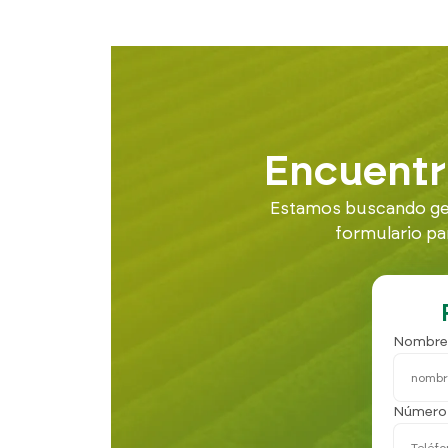
Encuentr
Estamos buscando gent
formulario pa
Nombre
Número 