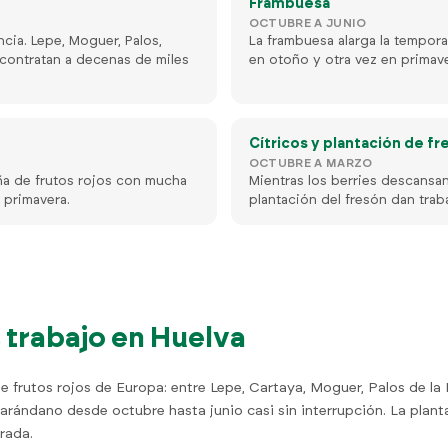
Frambuesa
OCTUBRE A JUNIO
cia. Lepe, Moguer, Palos,
La frambuesa alarga la tempora
 contratan a decenas de miles
en otoño y otra vez en primave
Cítricos y plantación de fr
OCTUBRE A MARZO
ña de frutos rojos con mucha
Mientras los berries descansan,
 primavera.
plantación del fresón dan trab
trabajo en Huelva
 frutos rojos de Europa: entre Lepe, Cartaya, Moguer, Palos de la
arándano desde octubre hasta junio casi sin interrupción. La plant
rada.