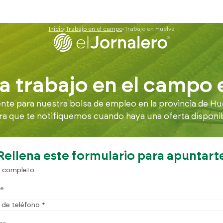
Inicio
Trabajo en el campo
Trabajo en Huelva
a trabajo en el campo 
e para nuestra bolsa de empleo en la provincia de Hu
ra que te notifiquemos cuando haya una oferta disponibl
Rellena este formulario para apuntart
 completo
de teléfono *