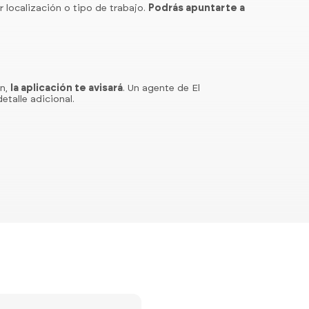
r localización o tipo de trabajo.
Podrás apuntarte a
ón,
la aplicación te avisará
. Un agente de El
etalle adicional.