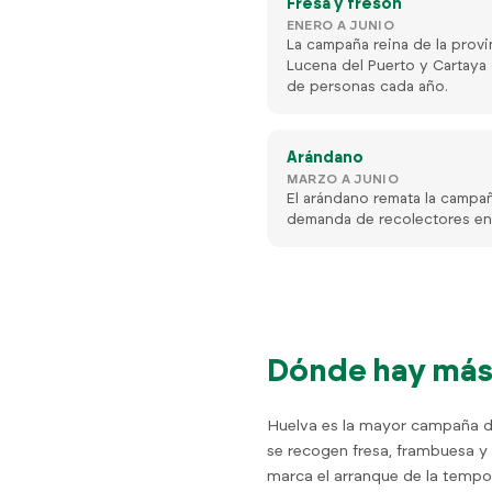
Fresa y fresón
ENERO A JUNIO
La campaña reina de la provin
Lucena del Puerto y Cartaya
de personas cada año.
Arándano
MARZO A JUNIO
El arándano remata la campa
demanda de recolectores en
Dónde hay más 
Huelva es la mayor campaña de
se recogen fresa, frambuesa y 
marca el arranque de la tempo