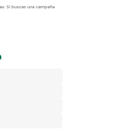
egas. Si buscas una campaña
a