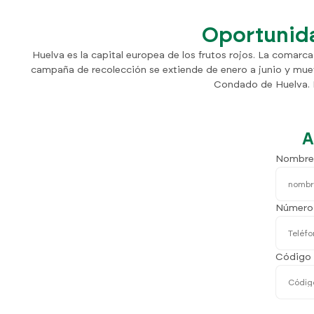
Oportunida
Huelva es la capital europea de los frutos rojos. La coma
campaña de recolección se extiende de enero a junio y muev
Condado de Huelva. 
A
Nombre
Número 
Código 