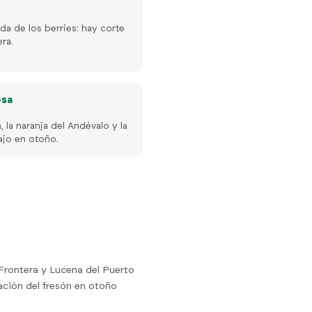
da de los berries: hay corte
ra.
esa
 la naranja del Andévalo y la
ajo en otoño.
 Frontera y Lucena del Puerto
ación del fresón en otoño