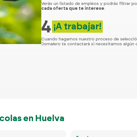
Verás un listado de empleos y podrás filtrar po
cada oferta que te interese
.
4
¡A trabajar!
Cuando hagamos nuestro proceso de selecci
Jornalero te contactará si necesitamos algún d
colas en Huelva