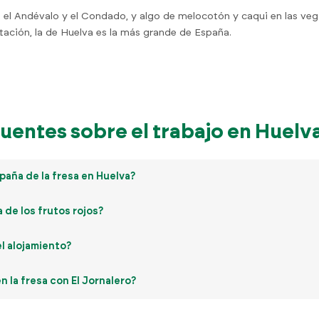
en el Andévalo y el Condado, y algo de melocotón y caqui en las v
tación, la de Huelva es la más grande de España.
uentes sobre el trabajo en Huelv
aña de la fresa en Huelva?
 de los frutos rojos?
l alojamiento?
 la fresa con El Jornalero?