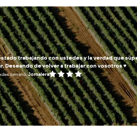
stado trabajando con ustedes y la verdad que súp
r. Deseando de volver a trabajar con vosotros ♥️
edes Serrano.
Jornalera