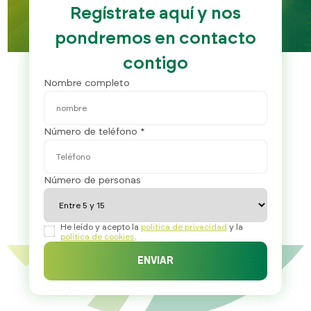
Regístrate aquí y nos
pondremos en contacto
contigo
Nombre completo
Número de teléfono *
Número de personas
He leído y acepto la
política de privacidad
y la
política de cookies
.
ENVIAR