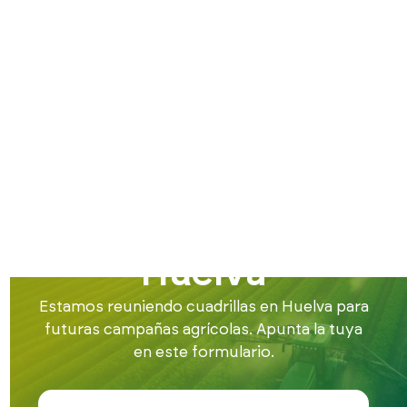
Inicio
Buscamos cuadrillas
Cuadrillas en Huelva
Buscamos
cuadrillas de
trabajadores en
Huelva
Estamos reuniendo cuadrillas en Huelva para
futuras campañas agrícolas. Apunta la tuya
en este formulario.