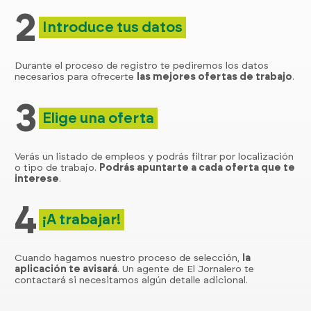
2
Introduce tus datos
Durante el proceso de registro te pediremos los datos
necesarios para ofrecerte
las mejores ofertas de trabajo
.
3
Elige una oferta
Verás un listado de empleos y podrás filtrar por localización
o tipo de trabajo.
Podrás apuntarte a cada oferta que te
interese
.
4
¡A trabajar!
Cuando hagamos nuestro proceso de selección,
la
aplicación te avisará
. Un agente de El Jornalero te
contactará si necesitamos algún detalle adicional.