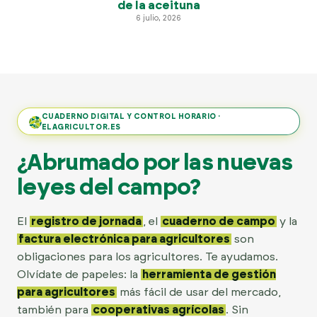
de la aceituna
6 julio, 2026
CUADERNO DIGITAL Y CONTROL HORARIO ·
ELAGRICULTOR.ES
¿Abrumado por las nuevas
leyes del campo?
El
registro de jornada
, el
cuaderno de campo
y la
factura electrónica para agricultores
son
obligaciones para los agricultores. Te ayudamos.
Olvídate de papeles: la
herramienta de gestión
para agricultores
más fácil de usar del mercado,
también para
cooperativas agrícolas
. Sin