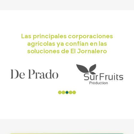
Las principales corporaciones
agrícolas ya confían en las
soluciones de El Jornalero
722 84 39 
info@eljornalero.
ES