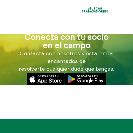
¿BUSCAS
TRABAJADORES?
Conecta con tu socio
en el campo
Contacta con nosotros y estaremos
encantados de
resolverte cualquier duda que tengas.