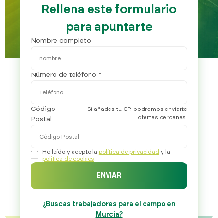
Rellena este formulario
para apuntarte
Nombre completo
Número de teléfono *
Código
Si añades tu CP, podremos enviarte
ofertas cercanas.
Postal
He leído y acepto la
política de privacidad
y la
política de cookies
.
ENVIAR
¿Buscas trabajadores para el campo en
Murcia?