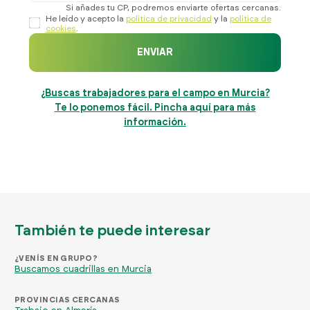
Si añades tu CP, podremos enviarte ofertas cercanas.
He leído y acepto la
política de privacidad
y la
política de
cookies
.
ENVIAR
¿Buscas trabajadores para el campo en Murcia?
Te lo ponemos fácil. Pincha aquí para más
información.
También te puede interesar
¿VENÍS EN GRUPO?
Buscamos cuadrillas en Murcia
PROVINCIAS CERCANAS