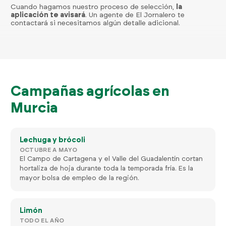
Cuando hagamos nuestro proceso de selección,
la
aplicación te avisará
. Un agente de El Jornalero te
contactará si necesitamos algún detalle adicional.
Campañas agrícolas en
Murcia
Lechuga y brócoli
OCTUBRE A MAYO
El Campo de Cartagena y el Valle del Guadalentín cortan
hortaliza de hoja durante toda la temporada fría. Es la
mayor bolsa de empleo de la región.
Limón
TODO EL AÑO