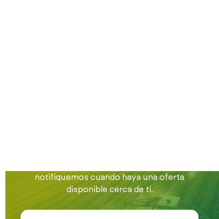
Inicio
Trabajo en el campo
Trabajo en Murcia
Encuentra trabajo
en el campo en
Murcia
Estamos buscando gente para nuestra bolsa
de empleo en la provincia de Murcia.
Apúntate en este formulario para que te
notifiquemos cuando haya una oferta
disponible cerca de ti.