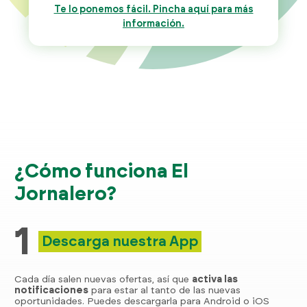
Te lo ponemos fácil. Pincha aquí para más
información.
¿Cómo funciona El
Jornalero?
1
Descarga nuestra App
Cada día salen nuevas ofertas, así que
activa las
notificaciones
para estar al tanto de las nuevas
oportunidades. Puedes descargarla para Android o iOS