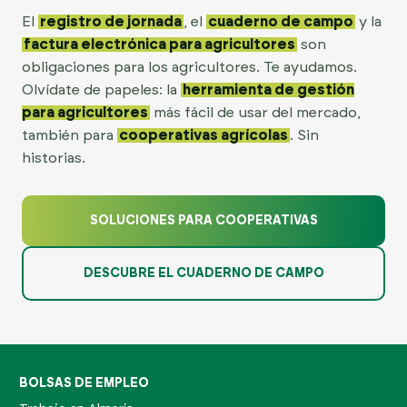
El
registro de jornada
, el
cuaderno de campo
y la
factura electrónica para agricultores
son
obligaciones para los agricultores. Te ayudamos.
Olvídate de papeles: la
herramienta de gestión
para agricultores
más fácil de usar del mercado,
también para
cooperativas agrícolas
. Sin
historias.
SOLUCIONES PARA COOPERATIVAS
DESCUBRE EL CUADERNO DE CAMPO
BOLSAS DE EMPLEO