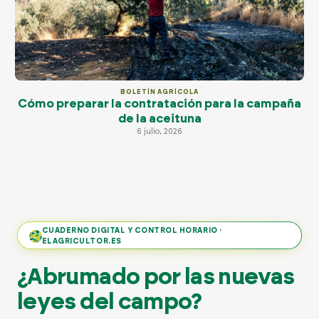
BOLETÍN AGRÍCOLA
Cómo preparar la contratación para la campaña
de la aceituna
6 julio, 2026
CUADERNO DIGITAL Y CONTROL HORARIO ·
ELAGRICULTOR.ES
¿Abrumado por las nuevas
leyes del campo?