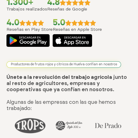
1.300+
4.8
Trabajos realizados
Reseñas de Google
4.0
5.0
Reseñas en Play Store
Reseñas en Apple Store
Productores de frutos rojos y cítricos de Huelva confían en nosotros
Únete a la revolución del trabajo agrícola
junto
al resto de agricultores, empresas y
cooperativas que ya confían en nosotros.
Algunas de las empresas con las que hemos
trabajado: