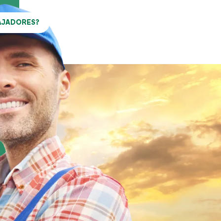
TRABAJADORES
PROFESIONALES
AJADORES?