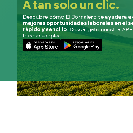
A tan solo un clic.
Descubre cómo El Jornalero
te ayudará a 
mejores oportunidades laborales en el se
rápido y sencillo
. Descárgate nuestra APP
buscar empleo.
Desliza