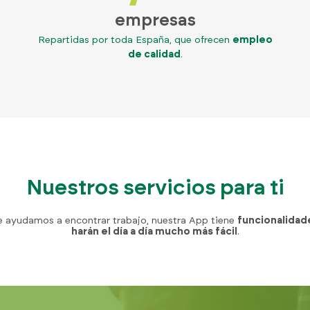
empresas
Repartidas por toda España, que ofrecen
empleo
de calidad
.
Nuestros servicios para ti
e ayudamos a encontrar trabajo, nuestra App tiene
funcionalidad
harán el día a día mucho más fácil
.