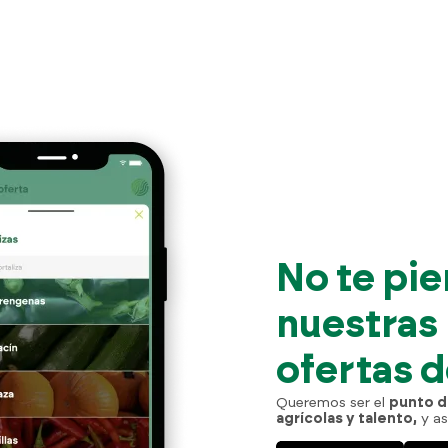
No te pie
nuestras
ofertas 
Queremos ser el
punto d
agrícolas y talento,
y as