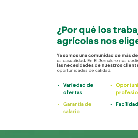
¿Por qué los trab
agrícolas nos elig
Ya somos una comunidad de más de 
es casualidad. En El Jornalero nos de
las necesidades de nuestros client
oportunidades de calidad.
Variedad de
Oportun
ofertas
profesio
Garantía de
Facilida
salario