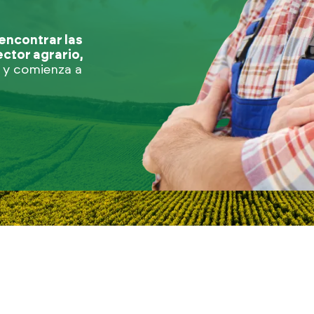
encontrar las
ctor agrario,
 y comienza a