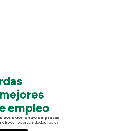
rdas
 mejores
de empleo
e conexión entre empresas
í ofrecer oportunidades reales.