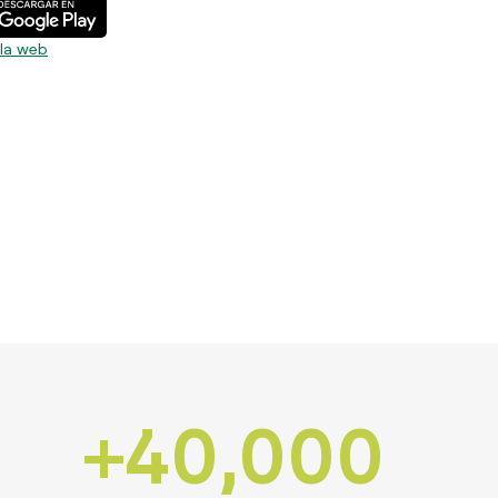
 la web
+40,000