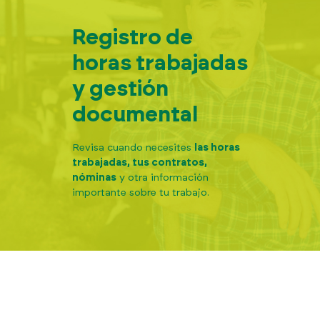
Registro de
horas trabajadas
ES
info@eljornalero.
y gestión
documental
Revisa cuando necesites
las horas
trabajadas, tus contratos,
nóminas
y otra información
importante sobre tu trabajo.