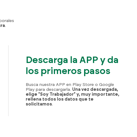
borales
ura
.
Descarga la APP y da
los primeros pasos
Busca nuestra APP en Play Store o Google
Play para descargarla.
Una vez descargada,
elige "Soy Trabajador" y, muy importante,
rellena todos los datos que te
solicitamos
.