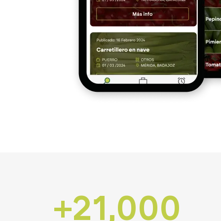
+21,000