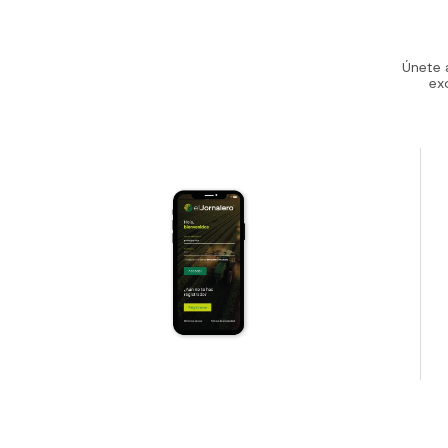
Únete 
ex