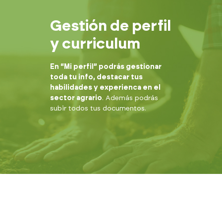
Gestión de perfil
y curriculum
En “Mi perfil” podrás gestionar
toda tu info, destacar tus
habilidades y experienca en el
sector agrario
. Además podrás
subir todos tus documentos.