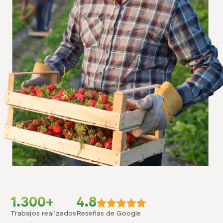
1.300+
4.8
Trabajos realizados
Reseñas de Google