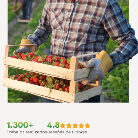
1.300+
4.8
Trabajos realizados
Reseñas de Google