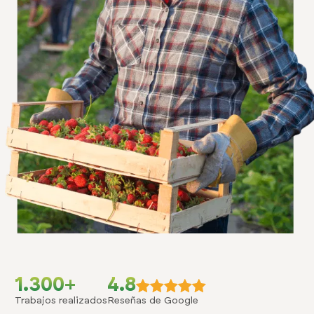
1.300+
4.8
Trabajos realizados
Reseñas de Google