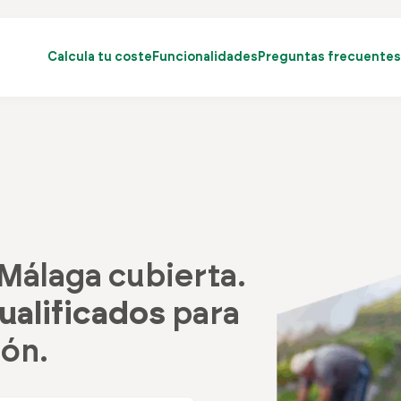
Calcula tu coste
Funcionalidades
Preguntas frecuentes
Málaga cubierta.
ualificados
para
món.