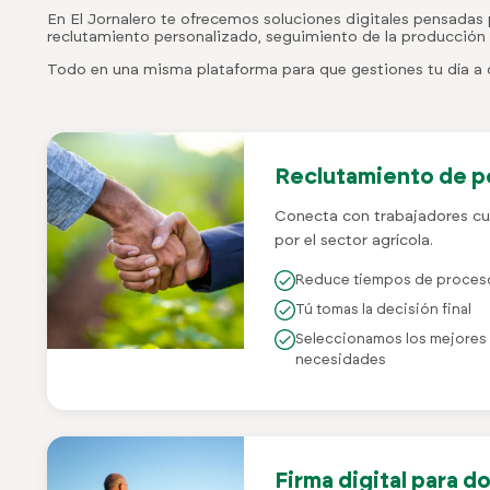
En El Jornalero te ofrecemos soluciones digitales pensadas p
reclutamiento personalizado, seguimiento de la producción y
Todo en una misma plataforma para que gestiones tu día a d
Reclutamiento de pe
Conecta con trabajadores cu
por el sector agrícola.
Reduce tiempos de proceso
Tú tomas la decisión final
Seleccionamos los mejores p
necesidades
Firma digital para 