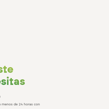
ste
sitas
a
en menos de 24 horas con