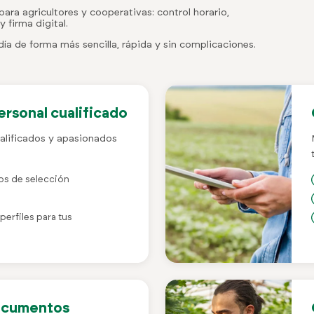
ara agricultores y cooperativas: control horario,
 firma digital.
ía de forma más sencilla, rápida y sin complicaciones.
rsonal cualificado
alificados y apasionados
s de selección
erfiles para tus
documentos