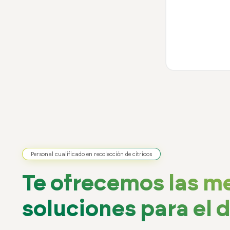
Personal cualificado en recolección de cítricos
Te ofrecemos las m
soluciones para el dí