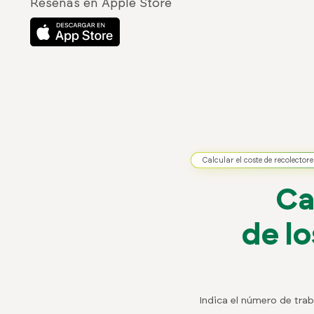
Reseñas en Apple Store
Calcular el coste de recolector
Ca
de l
Indica el número de tra