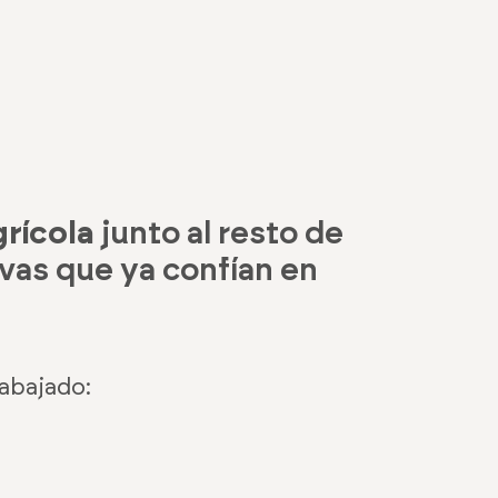
grícola
junto al resto de
vas que ya confían en
abajado: