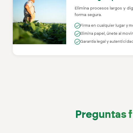
Elimina procesos largos y dig
forma segura.
Firma en cualquier lugar y
Elimina papel, únete al mov
Garantía legal y autenticida
Preguntas f