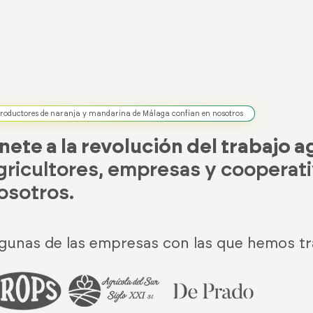
roductores de naranja y mandarina de Málaga confían en nosotros
nete a la revolución del trabajo a
gricultores, empresas y cooperati
osotros.
gunas de las empresas con las que hemos tr