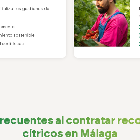
italiza tus gestiones de
 momento
imiento sostenible
d certificada
recuentes al contratar rec
cítricos en Málaga