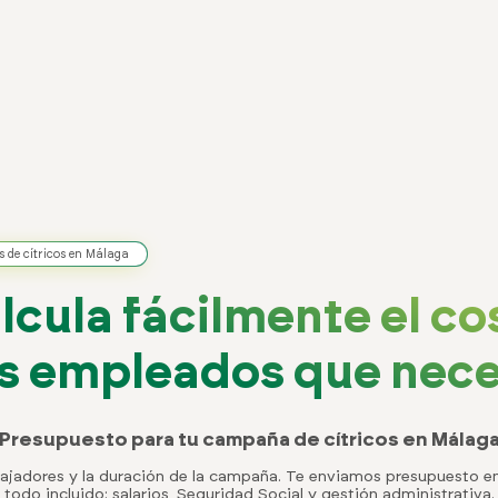
es de cítricos en Málaga
lcula fácilmente el co
os empleados que nece
Presupuesto para tu campaña de cítricos en Málag
bajadores y la duración de la campaña. Te enviamos presupuesto 
todo incluido: salarios, Seguridad Social y gestión administrativa.