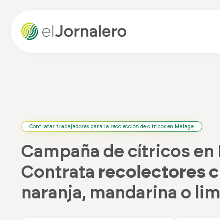
Contratar trabajadores para la recolección de cítricos en Málaga
Campaña de cítricos en 
Contrata
recolectores c
naranja, mandarina o li