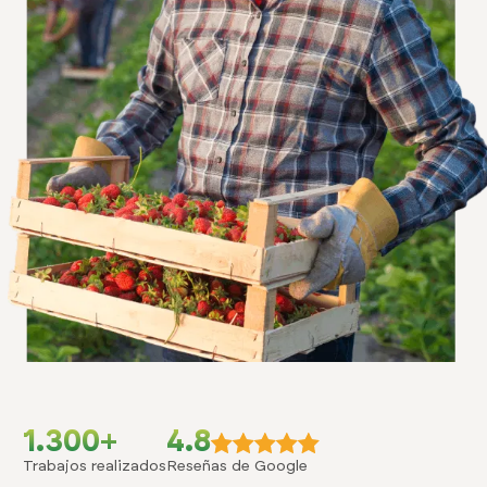
1.300+
4.8
Trabajos realizados
Reseñas de Google