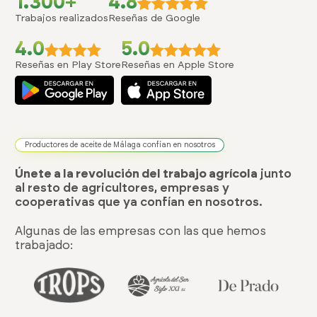
1.300+
4.8
Trabajos realizados
Reseñas de Google
4.0
5.0
Reseñas en Play Store
Reseñas en Apple Store
Productores de aceite de Málaga confían en nosotros
Únete a la revolución del trabajo agrícola
junto
al resto de agricultores, empresas y
cooperativas que ya confían en nosotros.
Algunas de las empresas con las que hemos
trabajado: