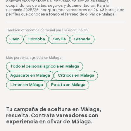
contratación conforme al convenio colectivo de Málaga,
ocupándonos de altas, seguros y documentación. Para la
campaña 2025/26 incorporamos vareadores en 24-48 horas, con
perfiles que conocen a fondo el terreno de olivar de Málaga.
También ofrecemos personal para la aceituna en:
Jaén
Córdoba
Sevilla
Granada
Más personal agrícola en Málaga:
Todo el personal agrícola en Málaga
Aguacate en Málaga
Cítricos en Málaga
Limón en Málaga
Patata en Málaga
Tu campaña de aceituna en Málaga,
resuelta. Contrata
vareadores con
experiencia
en olivar de Málaga.