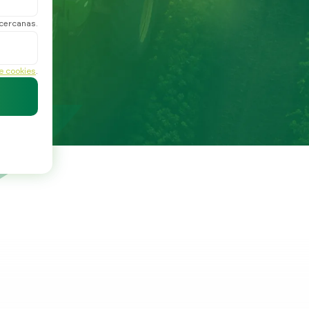
 cercanas.
de cookies
.