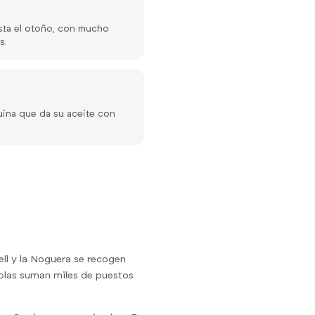
asta el otoño, con mucho
s.
uina que da su aceite con
rgell y la Noguera se recogen
colas suman miles de puestos