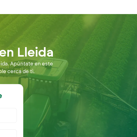
en Lleida
ida. Apúntate en este
e cerca de ti.
e