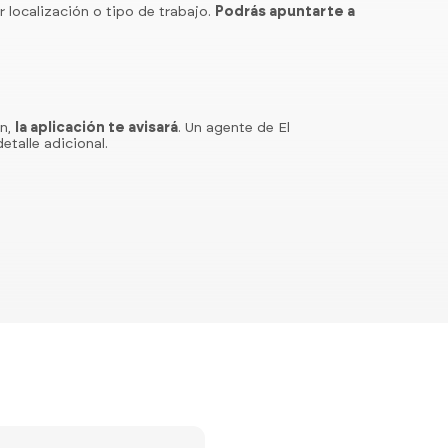
r localización o tipo de trabajo.
Podrás apuntarte a
ón,
la aplicación te avisará
. Un agente de El
etalle adicional.