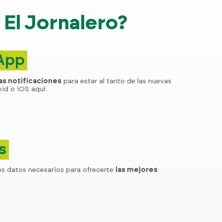
El Jornalero?
 App
las notificaciones
para estar al tanto de las nuevas
id o iOS aquí:
s
os datos necesarios para ofrecerte
las mejores