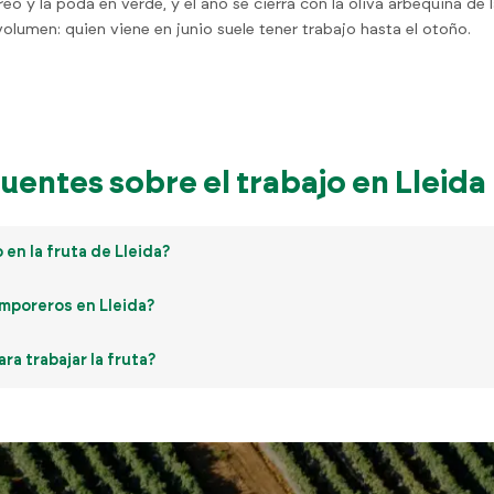
reo y la poda en verde, y el año se cierra con la oliva arbequina de
umen: quien viene en junio suele tener trabajo hasta el otoño.
uentes sobre el trabajo en Lleida
en la fruta de Lleida?
emporeros en Lleida?
ra trabajar la fruta?