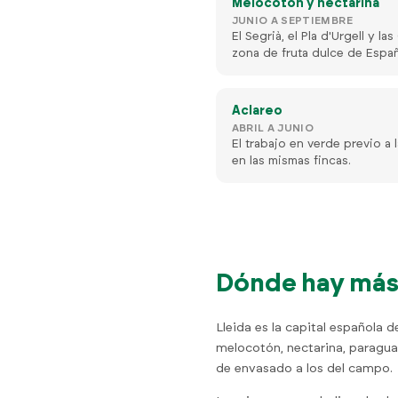
Melocotón y nectarina
JUNIO A SEPTIEMBRE
El Segrià, el Pla d'Urgell y l
zona de fruta dulce de Españ
Aclareo
ABRIL A JUNIO
El trabajo en verde previo a
en las mismas fincas.
Dónde hay más 
Lleida es la capital española de
melocotón, nectarina, paragua
de envasado a los del campo.