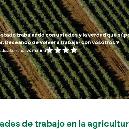
stado trabajando con ustedes y la verdad que súp
r. Deseando de volver a trabajar con vosotros ♥️
edes Serrano.
Jornalera
des de trabajo en la agricultur