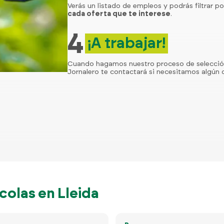
Verás un listado de empleos y podrás filtrar po
cada oferta que te interese
.
4
¡A trabajar!
Cuando hagamos nuestro proceso de selecci
Jornalero te contactará si necesitamos algún d
olas en Lleida