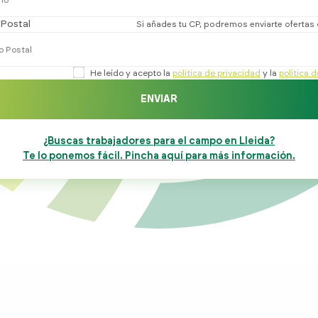
Postal
Si añades tu CP, podremos enviarte ofertas
He leído y acepto la
política de privacidad
y la
política 
ENVIAR
¿Buscas trabajadores para el campo en Lleida?
Te lo ponemos fácil. Pincha aquí para más información.