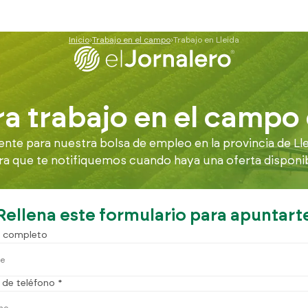
Inicio
Trabajo en el campo
Trabajo en Lleida
a trabajo en el campo 
te para nuestra bolsa de empleo en la provincia de Lle
ra que te notifiquemos cuando haya una oferta disponibl
Rellena este formulario para apuntart
 completo
de teléfono *