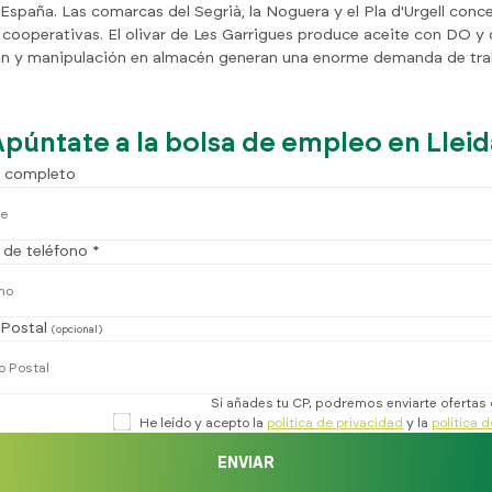
 España. Las comarcas del Segrià, la Noguera y el Pla d'Urgell con
 cooperativas. El olivar de Les Garrigues produce aceite con DO y
ón y manipulación en almacén generan una enorme demanda de tra
Apúntate a la bolsa de empleo en Lleid
 completo
de teléfono *
Postal
(opcional)
Si añades tu CP, podremos enviarte ofertas
He leído y acepto la
política de privacidad
y la
política 
ENVIAR