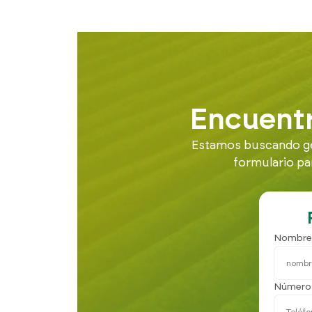
Encuentr
Estamos buscando gen
formulario pa
Nombre
Número 