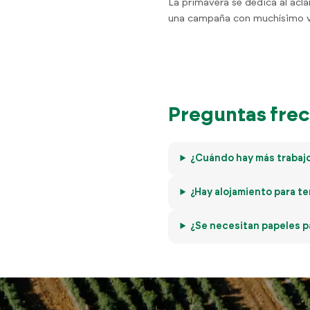
La primavera se dedica al acla
una campaña con muchísimo vol
Preguntas frec
¿Cuándo hay más trabajo 
¿Hay alojamiento para t
¿Se necesitan papeles pa