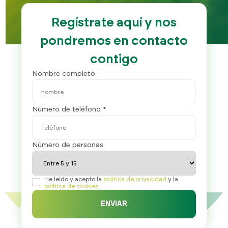
Regístrate aquí y nos
pondremos en contacto
contigo
Nombre completo
Número de teléfono *
Número de personas
He leído y acepto la
política de privacidad
y la
política de cookies
.
ENVIAR