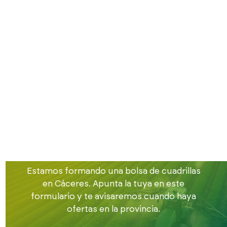
Inicio
Buscamos cuadrillas
Cuadrillas en Cáceres
Buscamos
cuadrillas de
trabajadores en
Cáceres
Estamos formando una bolsa de cuadrillas
en Cáceres. Apunta la tuya en este
formulario y te avisaremos cuando haya
ofertas en la provincia.