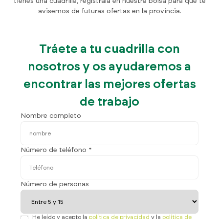
tienes una cuadrilla, regístrala en nuestra bolsa para que te
avisemos de futuras ofertas en la provincia.
Tráete a tu cuadrilla con
nosotros y os ayudaremos a
encontrar las mejores ofertas
de trabajo
Nombre completo
Número de teléfono *
Número de personas
He leído y acepto la
política de privacidad
y la
política de