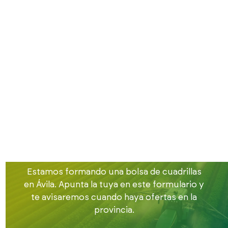
Inicio
Buscamos cuadrillas
Cuadrillas en Ávila
Buscamos
cuadrillas de
trabajadores en
Ávila
Estamos formando una bolsa de cuadrillas
en Ávila. Apunta la tuya en este formulario y
te avisaremos cuando haya ofertas en la
provincia.