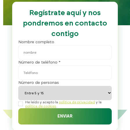
Regístrate aquí y nos
pondremos en contacto
contigo
Nombre completo
Número de teléfono *
Número de personas
He leído y acepto la
política de privacidad
y la
política de cookies
.
ENVIAR