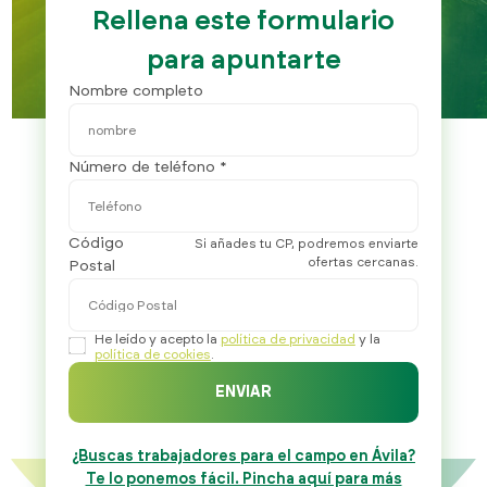
Rellena este formulario
para apuntarte
Nombre completo
Número de teléfono *
Código
Si añades tu CP, podremos enviarte
ofertas cercanas.
Postal
He leído y acepto la
política de privacidad
y la
política de cookies
.
ENVIAR
¿Buscas trabajadores para el campo en Ávila?
Te lo ponemos fácil. Pincha aquí para más