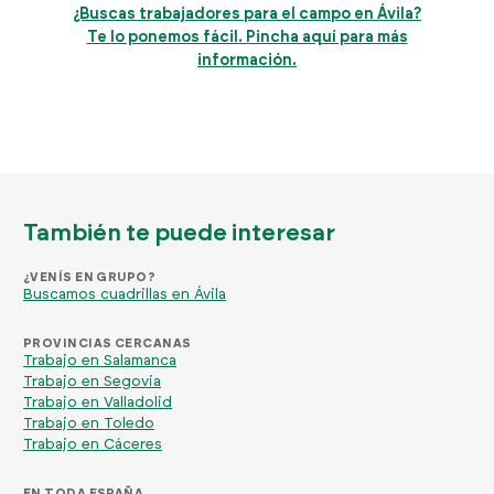
¿Buscas trabajadores para el campo en Ávila?
Te lo ponemos fácil. Pincha aquí para más
información.
También te puede interesar
¿VENÍS EN GRUPO?
Buscamos cuadrillas en Ávila
PROVINCIAS CERCANAS
Trabajo en Salamanca
Trabajo en Segovia
Trabajo en Valladolid
Trabajo en Toledo
Trabajo en Cáceres
EN TODA ESPAÑA