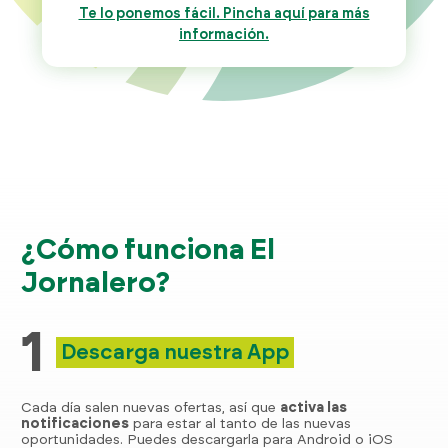
Te lo ponemos fácil. Pincha aquí para más
información.
¿Cómo funciona El
Jornalero?
1
Descarga nuestra App
Cada día salen nuevas ofertas, así que
activa las
notificaciones
para estar al tanto de las nuevas
oportunidades. Puedes descargarla para Android o iOS