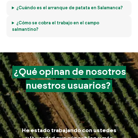
¿Cuándo es el arranque de patata en Salamanca?
¿Cómo se cobra el trabajo en el campo
salmantino?
¿Qué opinan de
nosotros
nuestros
usuarios?
M
He estado trabajando con ustedes
trab