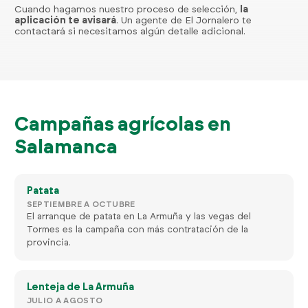
Cuando hagamos nuestro proceso de selección,
la
aplicación te avisará
. Un agente de El Jornalero te
contactará si necesitamos algún detalle adicional.
Campañas agrícolas en
Salamanca
Patata
SEPTIEMBRE A OCTUBRE
El arranque de patata en La Armuña y las vegas del
Tormes es la campaña con más contratación de la
provincia.
Lenteja de La Armuña
JULIO A AGOSTO