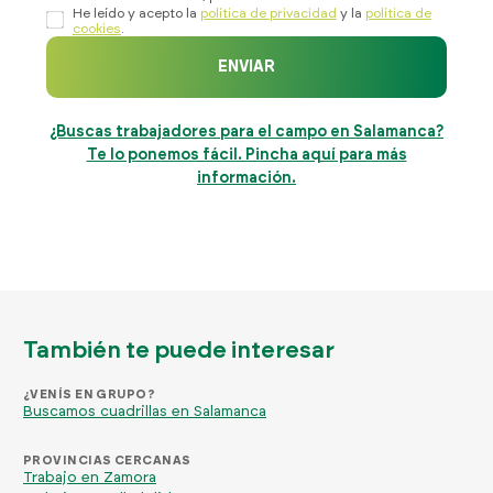
He leído y acepto la
política de privacidad
y la
política de
cookies
.
ENVIAR
¿Buscas trabajadores para el campo en Salamanca?
Te lo ponemos fácil. Pincha aquí para más
información.
También te puede interesar
¿VENÍS EN GRUPO?
Buscamos cuadrillas en Salamanca
PROVINCIAS CERCANAS
Trabajo en Zamora