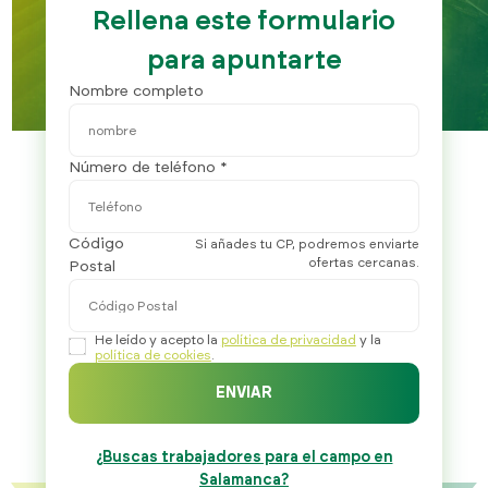
Rellena este formulario
para apuntarte
Nombre completo
Número de teléfono *
Código
Si añades tu CP, podremos enviarte
ofertas cercanas.
Postal
He leído y acepto la
política de privacidad
y la
política de cookies
.
ENVIAR
¿Buscas trabajadores para el campo en
Salamanca?