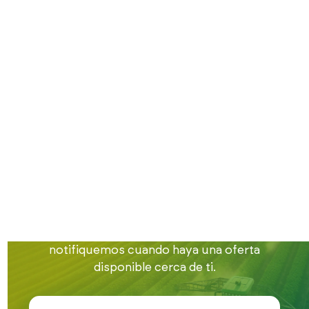
Inicio
Trabajo en el campo
Trabajo en Salamanca
Encuentra trabajo
en el campo en
Salamanca
Estamos buscando gente para nuestra bolsa
de empleo en la provincia de Salamanca.
Apúntate en este formulario para que te
notifiquemos cuando haya una oferta
disponible cerca de ti.