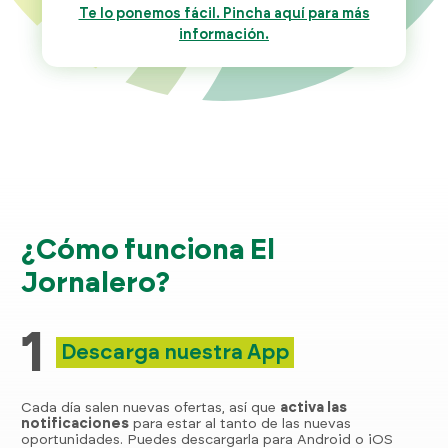
Te lo ponemos fácil. Pincha aquí para más
información.
¿Cómo funciona El
Jornalero?
1
Descarga nuestra App
Cada día salen nuevas ofertas, así que
activa las
notificaciones
para estar al tanto de las nuevas
oportunidades. Puedes descargarla para Android o iOS