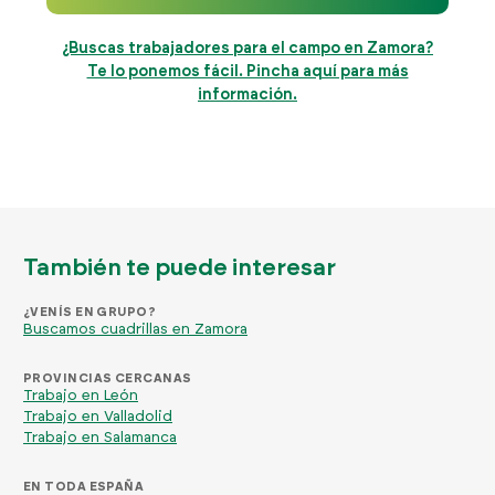
¿Buscas trabajadores para el campo en Zamora?
Te lo ponemos fácil. Pincha aquí para más
información.
También te puede interesar
¿VENÍS EN GRUPO?
Buscamos cuadrillas en Zamora
PROVINCIAS CERCANAS
Trabajo en León
Trabajo en Valladolid
Trabajo en Salamanca
EN TODA ESPAÑA