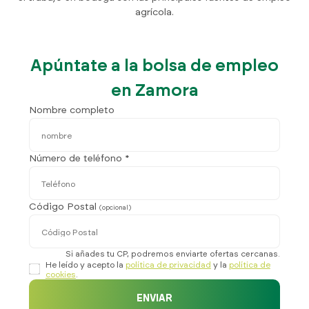
agrícola.
Apúntate a la bolsa de empleo
en Zamora
Nombre completo
Número de teléfono *
Código Postal
(opcional)
Si añades tu CP, podremos enviarte ofertas cercanas.
He leído y acepto la
política de privacidad
y la
política de
cookies
.
ENVIAR