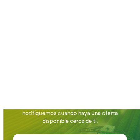
Inicio
Trabajo en el campo
Trabajo en Zamora
Encuentra trabajo
en el campo en
Zamora
Estamos buscando gente para nuestra bolsa
de empleo en la provincia de Zamora.
Apúntate en este formulario para que te
notifiquemos cuando haya una oferta
disponible cerca de ti.