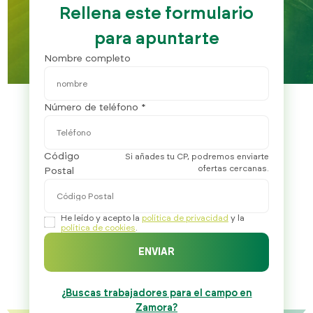
Rellena este formulario
para apuntarte
Nombre completo
Número de teléfono *
Código
Si añades tu CP, podremos enviarte
ofertas cercanas.
Postal
He leído y acepto la
política de privacidad
y la
política de cookies
.
ENVIAR
¿Buscas trabajadores para el campo en
Zamora?