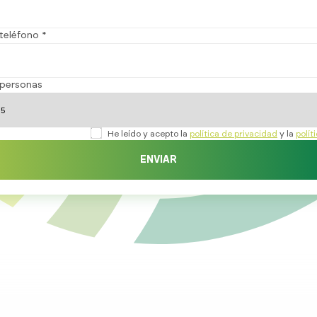
teléfono *
personas
He leído y acepto la
política de privacidad
y la
polít
ENVIAR