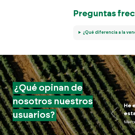
Preguntas frec
¿Qué diferencia a la ven
¿Qué opinan de
nosotros nuestros
He e
usuarios?
esta
Merc