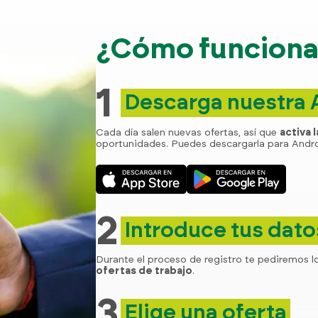
¿Cómo funciona 
1
Descarga nuestra
Cada día salen nuevas ofertas, así que
activa 
oportunidades. Puedes descargarla para Andro
2
Introduce tus dato
Durante el proceso de registro te pediremos l
ofertas de trabajo
.
3
Elige una oferta