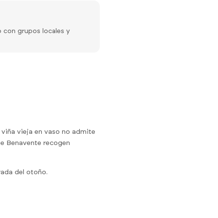
o con grupos locales y
 viña vieja en vaso no admite
 de Benavente recogen
rada del otoño.