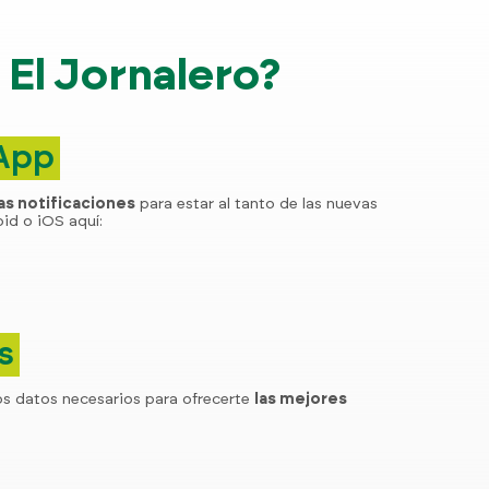
El Jornalero?
 App
las notificaciones
para estar al tanto de las nuevas
id o iOS aquí:
s
os datos necesarios para ofrecerte
las mejores