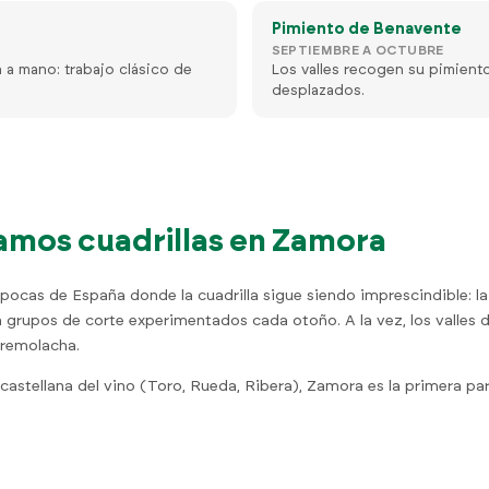
Pimiento de Benavente
SEPTIEMBRE A OCTUBRE
a a mano: trabajo clásico de
Los valles recogen su pimient
desplazados.
amos cuadrillas en Zamora
pocas de España donde la cuadrilla sigue siendo imprescindible: la
grupos de corte experimentados cada otoño. A la vez, los valles
 remolacha.
castellana del vino (Toro, Rueda, Ribera), Zamora es la primera pa