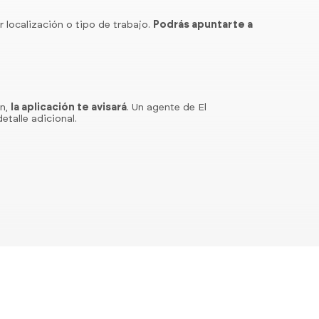
r localización o tipo de trabajo.
Podrás apuntarte a
ón,
la aplicación te avisará
. Un agente de El
etalle adicional.