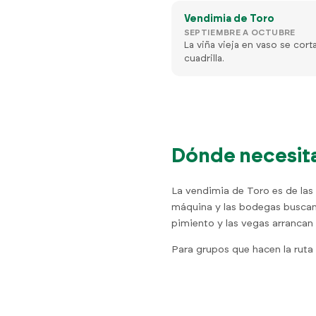
Vendimia de Toro
SEPTIEMBRE A OCTUBRE
La viña vieja en vaso se cort
cuadrilla.
Dónde necesit
La vendimia de Toro es de las 
máquina y las bodegas buscan 
pimiento y las vegas arrancan
Para grupos que hacen la ruta 