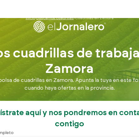
Inicio
Buscamos cuadrillas
Cuadrillas en Zamora
 cuadrillas de trabaj
Zamora
lsa de cuadrillas en Zamora. Apunta la tuya en este fo
cuando haya ofertas en la provincia.
ístrate aquí y nos pondremos en cont
contigo
mpleto