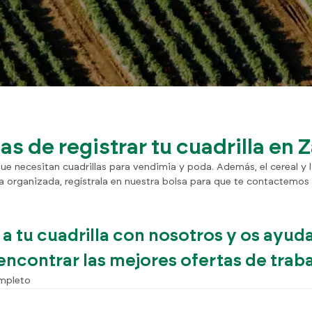
as de registrar tu cuadrilla en
 necesitan cuadrillas para vendimia y poda. Además, el cereal y l
lla organizada, regístrala en nuestra bolsa para que te contactemos
 a tu cuadrilla con nosotros y os ayu
encontrar las mejores ofertas de trab
mpleto