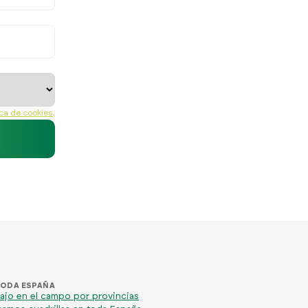
ica de cookies
.
TODA ESPAÑA
ajo en el campo por provincias