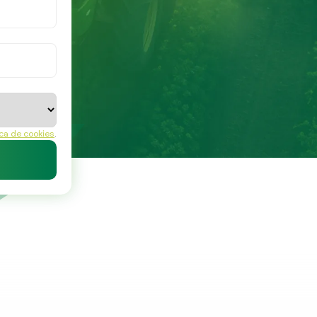
ica de cookies
.