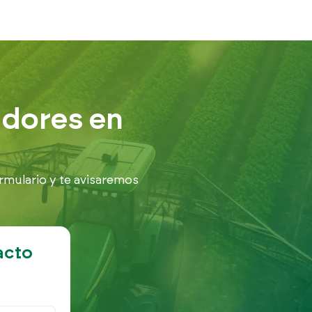
adores en
rmulario y te avisaremos
acto