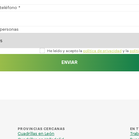
teléfono *
personas
He leído y acepto la
política de privacidad
y la
polít
ENVIAR
PROVINCIAS CERCANAS
EN 
Cuadrillas en León
Trab