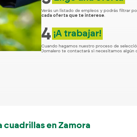
Verás un listado de empleos y podrás filtrar po
cada oferta que te interese
.
4
¡A trabajar!
Cuando hagamos nuestro proceso de selecci
Jornalero te contactará si necesitamos algún d
 cuadrillas en Zamora