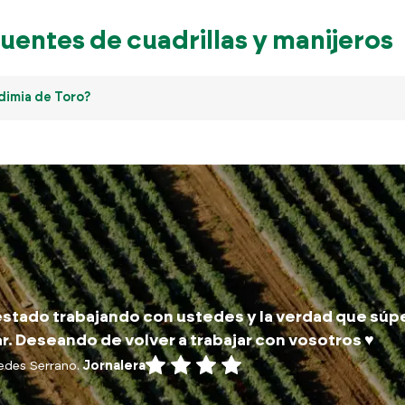
uentes de cuadrillas y manijeros
dimia de Toro?
stado trabajando con ustedes y la verdad que súp
r. Deseando de volver a trabajar con vosotros ♥️
edes Serrano.
Jornalera