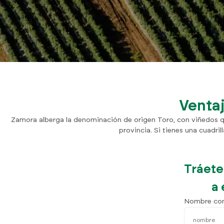
Ventaj
Zamora alberga la denominación de origen Toro, con viñedos que
provincia. Si tienes una cuadri
Tráete
a 
Nombre co