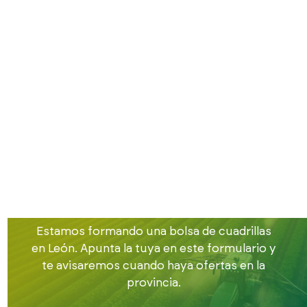
Inicio
Buscamos cuadrillas
Cuadrillas en León
Buscamos
cuadrillas de
trabajadores en
León
Estamos formando una bolsa de cuadrillas
en León. Apunta la tuya en este formulario y
te avisaremos cuando haya ofertas en la
provincia.