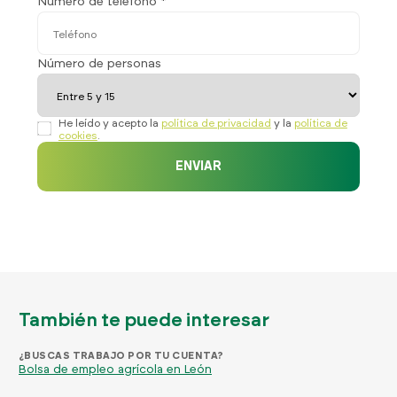
Número de teléfono *
Número de personas
He leído y acepto la
política de privacidad
y la
política de
cookies
.
ENVIAR
También te puede interesar
¿BUSCAS TRABAJO POR TU CUENTA?
Bolsa de empleo agrícola en León