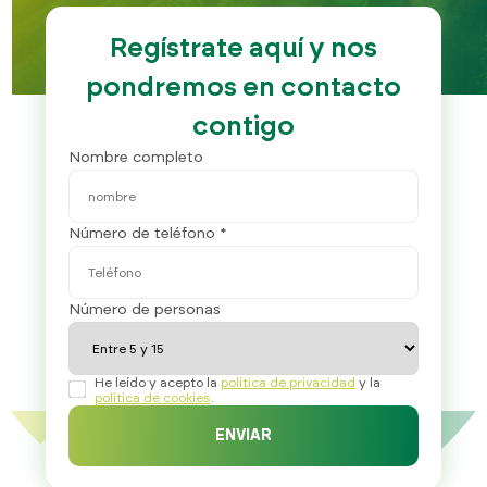
Regístrate aquí y nos
pondremos en contacto
contigo
Nombre completo
Número de teléfono *
Número de personas
He leído y acepto la
política de privacidad
y la
política de cookies
.
ENVIAR