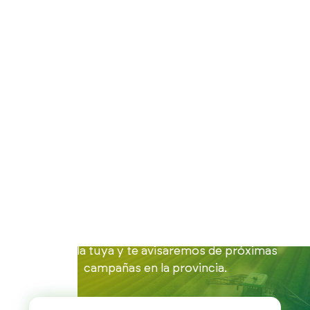
Inicio
Buscamos cuadrillas
Cuadrillas en Córdoba
Buscamos
cuadrillas de
trabajadores en
Córdoba
Estamos reuniendo cuadrillas en Córdoba.
Apunta la tuya y te avisaremos de próximas
campañas en la provincia.