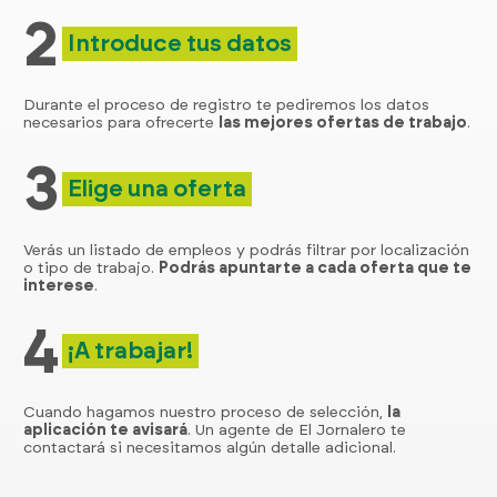
2
Introduce tus datos
Durante el proceso de registro te pediremos los datos
necesarios para ofrecerte
las mejores ofertas de trabajo
.
3
Elige una oferta
Verás un listado de empleos y podrás filtrar por localización
o tipo de trabajo.
Podrás apuntarte a cada oferta que te
interese
.
4
¡A trabajar!
Cuando hagamos nuestro proceso de selección,
la
aplicación te avisará
. Un agente de El Jornalero te
contactará si necesitamos algún detalle adicional.