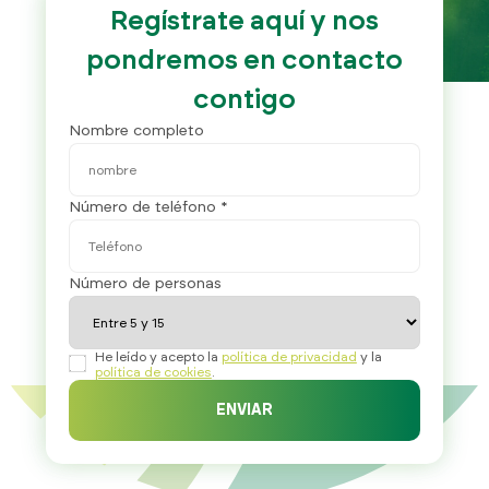
Regístrate aquí y nos
pondremos en contacto
contigo
Nombre completo
Número de teléfono *
Número de personas
He leído y acepto la
política de privacidad
y la
política de cookies
.
ENVIAR