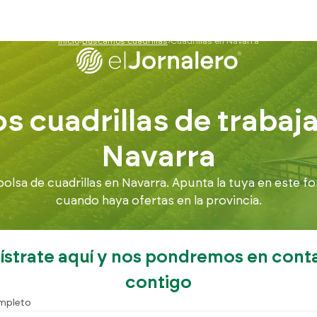
Inicio
Buscamos cuadrillas
Cuadrillas en Navarra
 cuadrillas de trabaj
Navarra
lsa de cuadrillas en Navarra. Apunta la tuya en este fo
cuando haya ofertas en la provincia.
ístrate aquí y nos pondremos en cont
contigo
mpleto