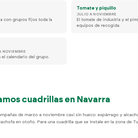
Tomate y piquillo
JULIO A NOVIEMBRE
a con grupos fijos toda la
El tomate de industria y el p
equipos de recogida.
A NOVIEMBRE
 el calendario del grupo.
mos cuadrillas en Navarra
ampañas de marzo a noviembre casi sin hueco: espárrago y alcach
cachofa en otoño. Para una cuadrilla que se instale en la zona de 