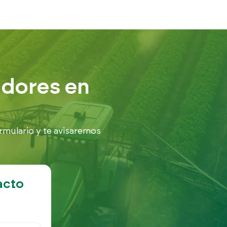
adores en
rmulario y te avisaremos
acto