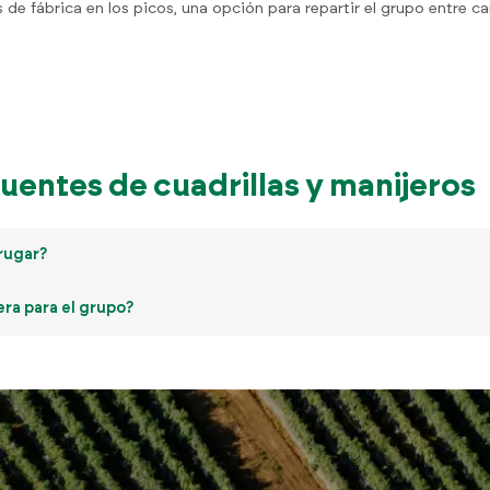
 de fábrica en los picos, una opción para repartir el grupo entre 
uentes de cuadrillas y manijeros
rugar?
era para el grupo?