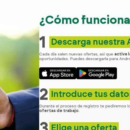
¿Cómo funciona 
1
Descarga nuestra
Cada día salen nuevas ofertas, así que
activa 
oportunidades. Puedes descargarla para Andro
2
Introduce tus dato
Durante el proceso de registro te pediremos l
ofertas de trabajo
.
3
Elige una oferta