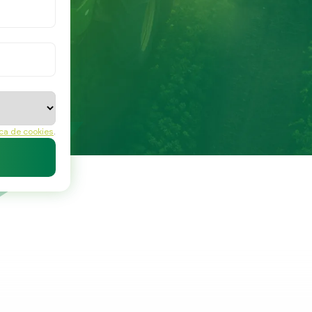
ica de cookies
.