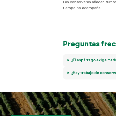
Las conserveras añaden turnos
tiempo no acompaña.
Preguntas frec
¿El espárrago exige mad
¿Hay trabajo de conserv