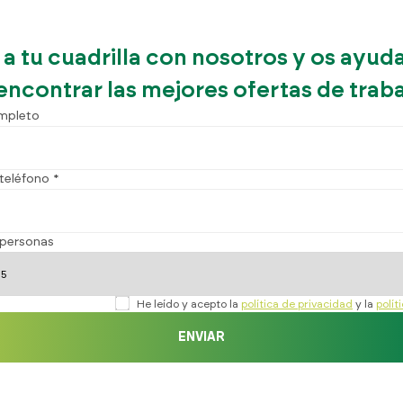
 a tu cuadrilla con nosotros y os ayu
encontrar las mejores ofertas de trab
mpleto
teléfono *
personas
He leído y acepto la
política de privacidad
y la
polít
ENVIAR