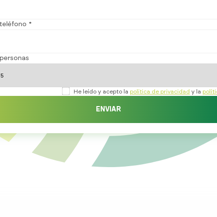
teléfono *
personas
He leído y acepto la
política de privacidad
y la
polít
ENVIAR