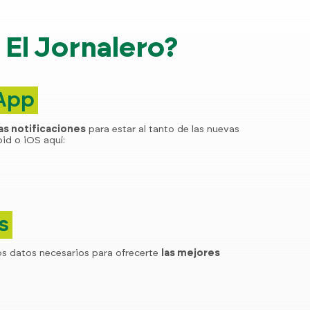
El Jornalero?
 App
las notificaciones
para estar al tanto de las nuevas
id o iOS aquí:
s
os datos necesarios para ofrecerte
las mejores