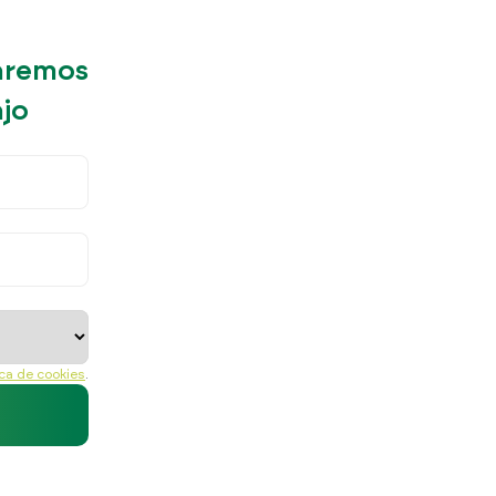
daremos
ajo
ica de cookies
.