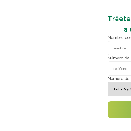
Tráete
a 
Nombre co
Número de 
Número de 