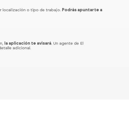
r localización o tipo de trabajo.
Podrás apuntarte a
ón,
la aplicación te avisará
. Un agente de El
etalle adicional.