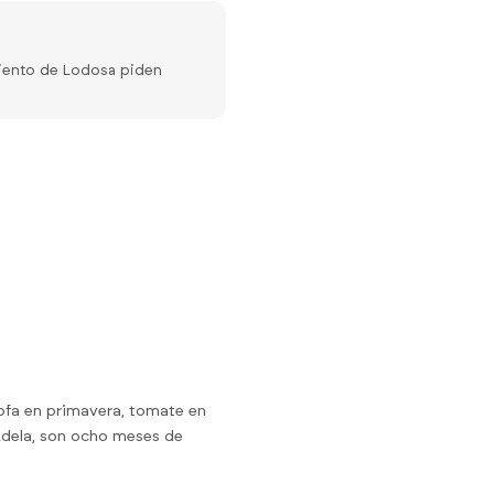
imiento de Lodosa piden
ofa en primavera, tomate en
Tudela, son ocho meses de