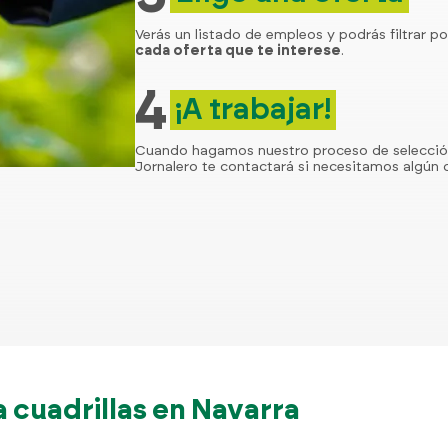
Verás un listado de empleos y podrás filtrar po
cada oferta que te interese
.
4
¡A trabajar!
Cuando hagamos nuestro proceso de selecci
Jornalero te contactará si necesitamos algún d
cuadrillas en Navarra