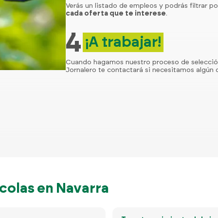
Verás un listado de empleos y podrás filtrar po
cada oferta que te interese
.
4
¡A trabajar!
Cuando hagamos nuestro proceso de selecci
Jornalero te contactará si necesitamos algún d
colas en Navarra