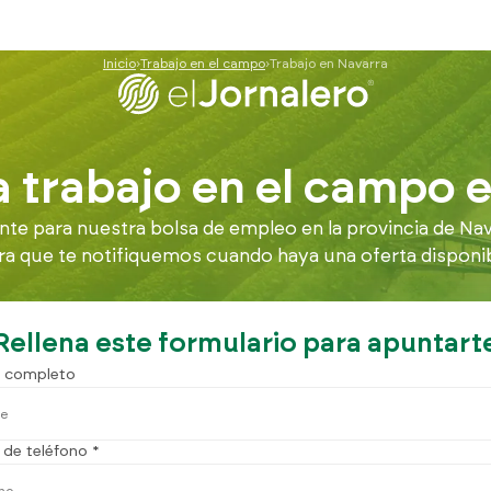
Inicio
Trabajo en el campo
Trabajo en Navarra
 trabajo en el campo 
e para nuestra bolsa de empleo en la provincia de Nav
ra que te notifiquemos cuando haya una oferta disponibl
Rellena este formulario para apuntart
 completo
de teléfono *