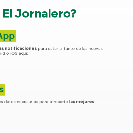
El Jornalero?
 App
las notificaciones
para estar al tanto de las nuevas
id o iOS aquí:
s
os datos necesarios para ofrecerte
las mejores