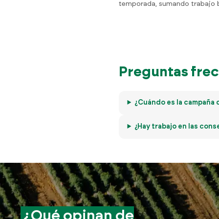
temporada, sumando trabajo b
Preguntas frec
¿Cuándo es la campaña d
¿Hay trabajo en las cons
¿Qué opinan de