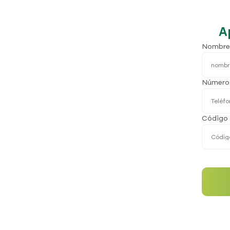
A
Nombre
Número 
Código 