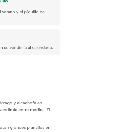
illo
 verano y el piquillo de
n su vendimia al calendario.
árrago y alcachofa en
vendimia entre medias. El
atan grandes plantillas en