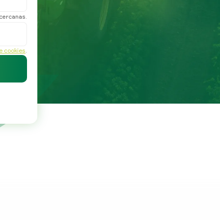
 cercanas.
de cookies
.