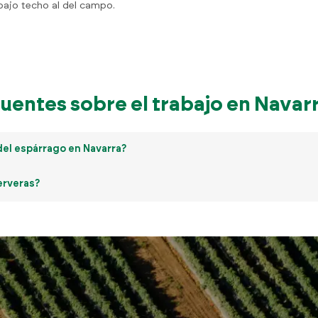
ajo techo al del campo.
uentes sobre el trabajo en Navar
el espárrago en Navarra?
erveras?