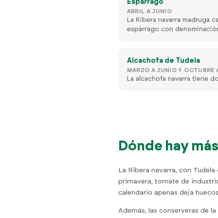
Espárrago
ABRIL A JUNIO
La Ribera navarra madruga ca
espárrago con denominació
Alcachofa de Tudela
MARZO A JUNIO Y OCTUBRE 
La alcachofa navarra tiene d
Dónde hay más 
La Ribera navarra, con Tudela
primavera, tomate de industria
calendario apenas deja huecos
Además, las conserveras de la 