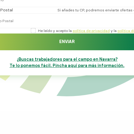
Postal
Si añades tu CP, podremos enviarte ofertas
He leído y acepto la
política de privacidad
y la
política 
ENVIAR
¿Buscas trabajadores para el campo en Navarra?
Te lo ponemos fácil. Pincha aquí para más información.