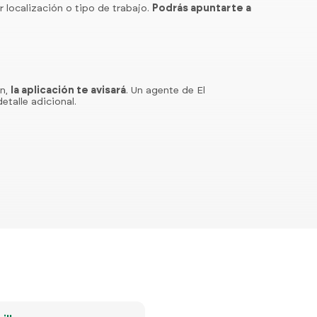
r localización o tipo de trabajo.
Podrás apuntarte a
ón,
la aplicación te avisará
. Un agente de El
etalle adicional.