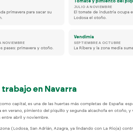
Tomate y pimiento del piqu
JULIO A NOVIEMBRE
da primavera para sacar su
El tomate de industria ocupa el
n.
Lodosa el otoño.
Vendimia
A NOVIEMBRE
SEPTIEMBRE A OCTUBRE
os pases: primavera y otoño.
La Ribera y la zona media suma
trabajo en Navarra
 como capital, es una de las huertas más completas de España: esp
 en verano, pimiento del piquillo y segunda alcachofa en otoño, y 
 entre abril y noviembre.
zona (Lodosa, San Adrián, Azagra, ya lindando con La Rioja) contr