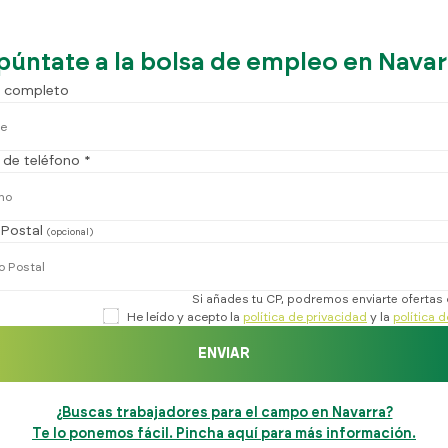
púntate a la bolsa de empleo en Navar
 completo
de teléfono *
Postal
(opcional)
Si añades tu CP, podremos enviarte ofertas
He leído y acepto la
política de privacidad
y la
política 
ENVIAR
¿Buscas trabajadores para el campo en Navarra?
Te lo ponemos fácil. Pincha aquí para más información.