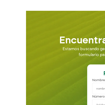
Encuentra
Estamos buscando gent
formulario pa
Nombre
Número 