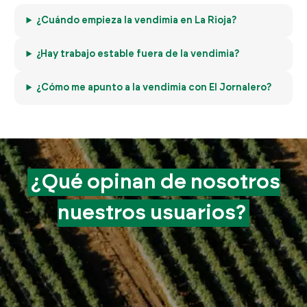
¿Cuándo empieza la vendimia en La Rioja?
¿Hay trabajo estable fuera de la vendimia?
¿Cómo me apunto a la vendimia con El Jornalero?
¿Qué opinan de
nosotros
nuestros
usuarios?
M