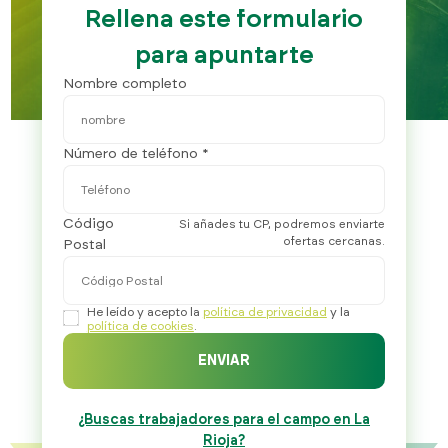
Rellena este formulario
para apuntarte
Nombre completo
Número de teléfono *
Código
Si añades tu CP, podremos enviarte
ofertas cercanas.
Postal
He leído y acepto la
política de privacidad
y la
política de cookies
.
ENVIAR
¿Buscas trabajadores para el campo en La
Rioja?