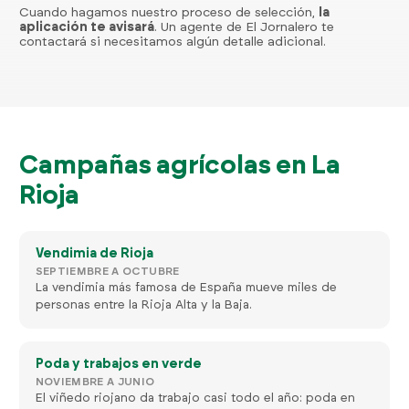
Cuando hagamos nuestro proceso de selección,
la
aplicación te avisará
. Un agente de El Jornalero te
contactará si necesitamos algún detalle adicional.
Campañas agrícolas en La
Rioja
Vendimia de Rioja
SEPTIEMBRE A OCTUBRE
La vendimia más famosa de España mueve miles de
personas entre la Rioja Alta y la Baja.
Poda y trabajos en verde
NOVIEMBRE A JUNIO
El viñedo riojano da trabajo casi todo el año: poda en