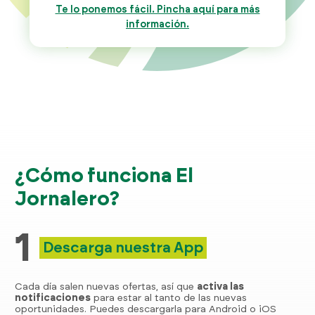
Te lo ponemos fácil. Pincha aquí para más
información.
¿Cómo funciona El
Jornalero?
1
Descarga nuestra App
Cada día salen nuevas ofertas, así que
activa las
notificaciones
para estar al tanto de las nuevas
oportunidades. Puedes descargarla para Android o iOS