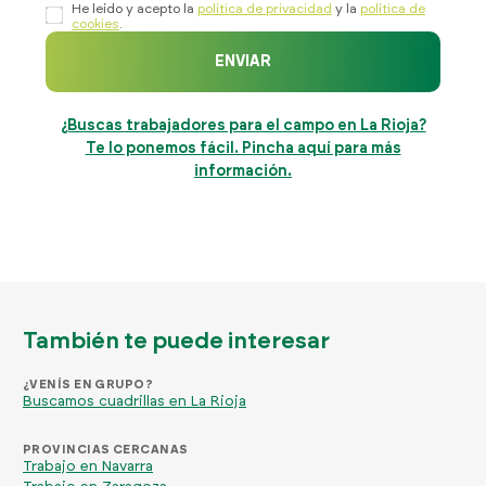
He leído y acepto la
política de privacidad
y la
política de
cookies
.
ENVIAR
¿Buscas trabajadores para el campo en La Rioja?
Te lo ponemos fácil. Pincha aquí para más
información.
También te puede interesar
¿VENÍS EN GRUPO?
Buscamos cuadrillas en La Rioja
PROVINCIAS CERCANAS
Trabajo en Navarra