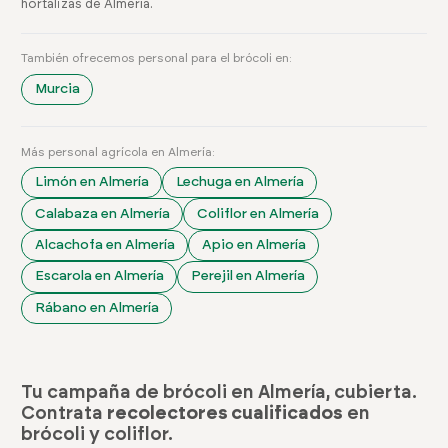
hortalizas de Almería.
También ofrecemos personal para el brócoli en:
Murcia
Más personal agrícola en Almería:
Limón en Almería
Lechuga en Almería
Calabaza en Almería
Coliflor en Almería
Alcachofa en Almería
Apio en Almería
Escarola en Almería
Perejil en Almería
Rábano en Almería
Tu campaña de brócoli en Almería, cubierta.
Contrata
recolectores cualificados
en
brócoli y coliflor.