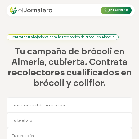
611 93 10 58
Contratar trabajadores para la recolección de brócoli en Almería
Tu campaña de brócoli en
Almería, cubierta. Contrata
recolectores cualificados
en
brócoli y coliflor.