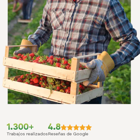
1.300+
4.8
Trabajos realizados
Reseñas de Google