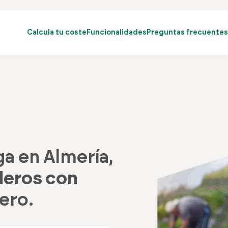
Calcula tu coste
Funcionalidades
Preguntas frecuentes
a en Almería,
leros con
ero.