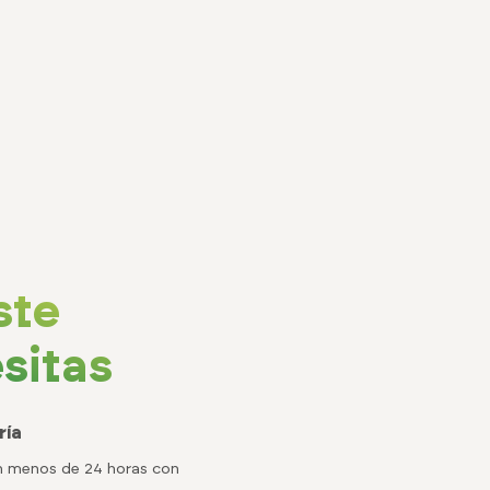
ste
sitas
ría
en menos de 24 horas con