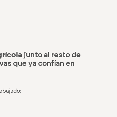
grícola
junto al resto de
vas que ya confían en
abajado: