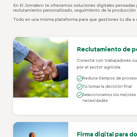
En El Jornalero te ofrecemos soluciones digitales pensadas p
reclutamiento personalizado, seguimiento de la producción y
Todo en una misma plataforma para que gestiones tu día a d
Reclutamiento de pe
Conecta con trabajadores cu
por el sector agrícola.
Reduce tiempos de proceso
Tú tomas la decisión final
Seleccionamos los mejores p
necesidades
Firma digital para 