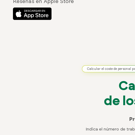
Reseñas en Apple Store
Calcular el coste de personal 
Ca
de l
Pr
Indica el número de tra