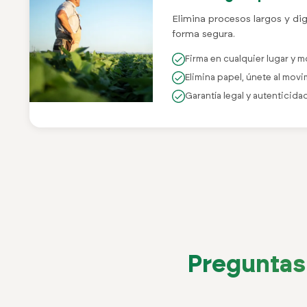
Elimina procesos largos y dig
forma segura.
Firma en cualquier lugar y
Elimina papel, únete al mov
Garantía legal y autenticida
Preguntas 