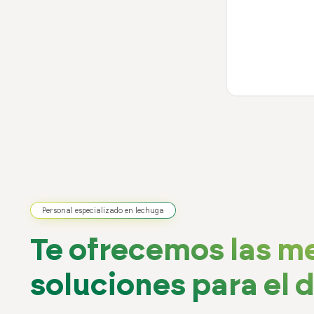
Personal especializado en lechuga
Te ofrecemos las m
soluciones para el dí