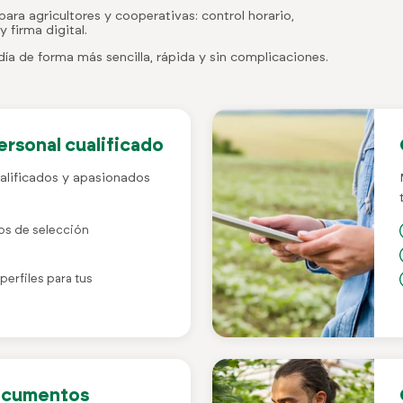
ara agricultores y cooperativas: control horario,
 firma digital.
ía de forma más sencilla, rápida y sin complicaciones.
rsonal cualificado
alificados y apasionados
s de selección
erfiles para tus
documentos