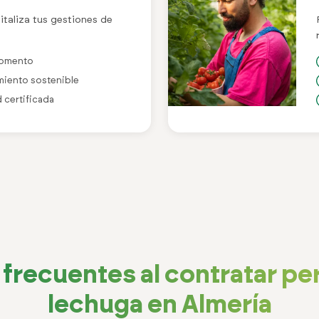
italiza tus gestiones de
 momento
imiento sostenible
d certificada
frecuentes al contratar pe
lechuga en Almería