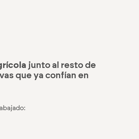
grícola
junto al resto de
vas que ya confían en
abajado: