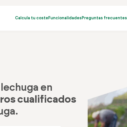
Calcula tu coste
Funcionalidades
Preguntas frecuentes
 lechuga en
eros cualificados
uga.