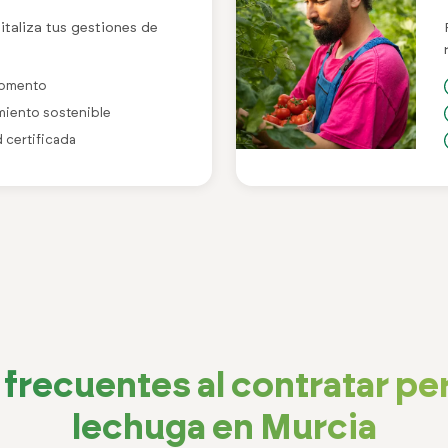
italiza tus gestiones de
 momento
imiento sostenible
d certificada
frecuentes al contratar pe
lechuga en Murcia