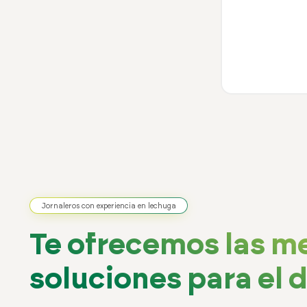
Jornaleros con experiencia en lechuga
Te ofrecemos las m
soluciones para el dí