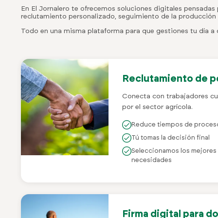
En El Jornalero te ofrecemos soluciones digitales pensadas p
reclutamiento personalizado, seguimiento de la producción y
Todo en una misma plataforma para que gestiones tu día a d
Reclutamiento de pe
Conecta con trabajadores cu
por el sector agrícola.
Reduce tiempos de proceso
Tú tomas la decisión final
Seleccionamos los mejores p
necesidades
Firma digital para 