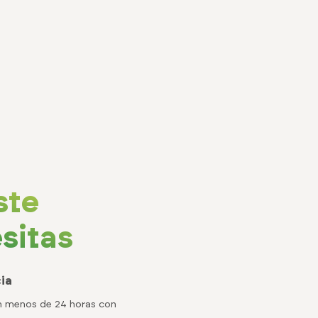
ste
sitas
ia
en menos de 24 horas con