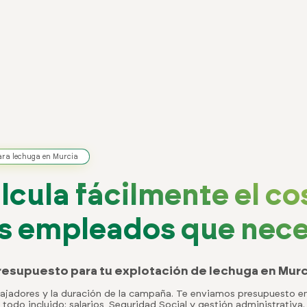
para lechuga en Murcia
lcula fácilmente el co
os empleados que nece
resupuesto para tu explotación de lechuga en Murc
bajadores y la duración de la campaña. Te enviamos presupuesto 
todo incluido: salarios, Seguridad Social y gestión administrativa.