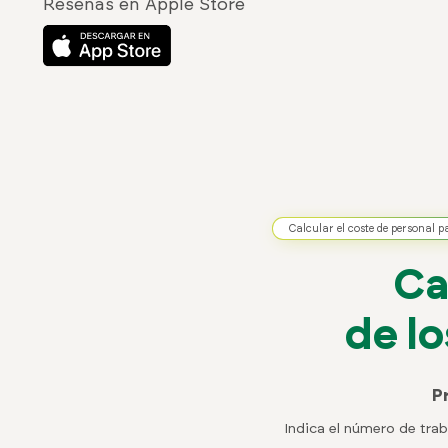
Reseñas en Apple Store
Calcular el coste de personal 
Ca
de l
P
Indica el número de tra