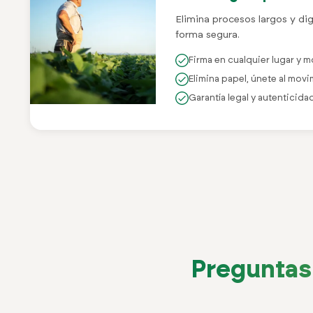
Elimina procesos largos y dig
forma segura.
Firma en cualquier lugar y
Elimina papel, únete al mov
Garantía legal y autenticida
Preguntas 