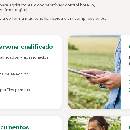
ara agricultores y cooperativas: control horario,
 firma digital.
ía de forma más sencilla, rápida y sin complicaciones.
rsonal cualificado
alificados y apasionados
s de selección
erfiles para tus
documentos