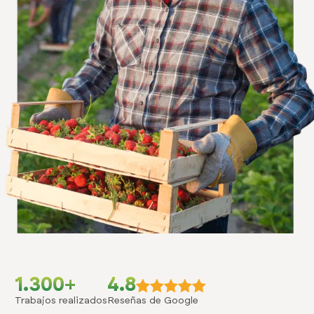
1.300+
4.8
Trabajos realizados
Reseñas de Google