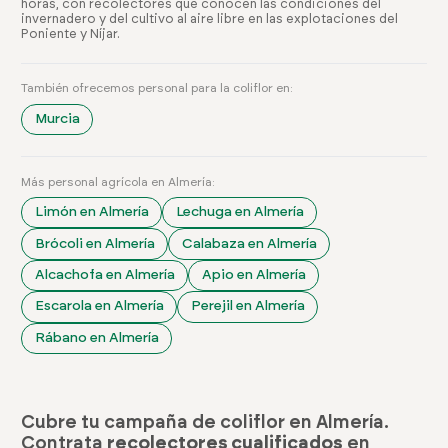
horas, con recolectores que conocen las condiciones del
invernadero y del cultivo al aire libre en las explotaciones del
Poniente y Níjar.
También ofrecemos personal para la coliflor en:
Murcia
Más personal agrícola en Almería:
Limón en Almería
Lechuga en Almería
Brócoli en Almería
Calabaza en Almería
Alcachofa en Almería
Apio en Almería
Escarola en Almería
Perejil en Almería
Rábano en Almería
Cubre tu campaña de coliflor en Almería.
Contrata
recolectores cualificados
en