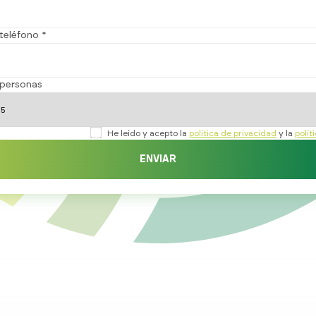
teléfono *
personas
He leído y acepto la
política de privacidad
y la
polít
ENVIAR