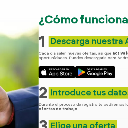
¿Cómo funciona 
1
Descarga nuestra
Cada día salen nuevas ofertas, así que
activa 
oportunidades. Puedes descargarla para Andro
2
Introduce tus dato
Durante el proceso de registro te pediremos l
ofertas de trabajo
.
3
Elige una oferta