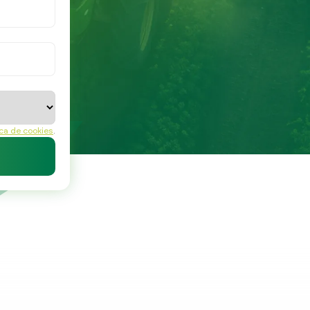
ica de cookies
.