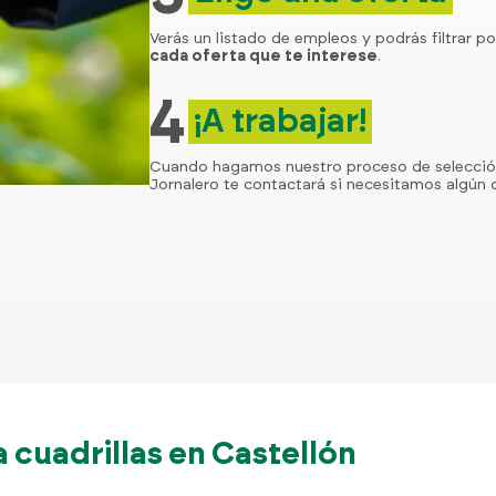
Verás un listado de empleos y podrás filtrar po
cada oferta que te interese
.
4
¡A trabajar!
Cuando hagamos nuestro proceso de selecci
Jornalero te contactará si necesitamos algún d
cuadrillas en Castellón