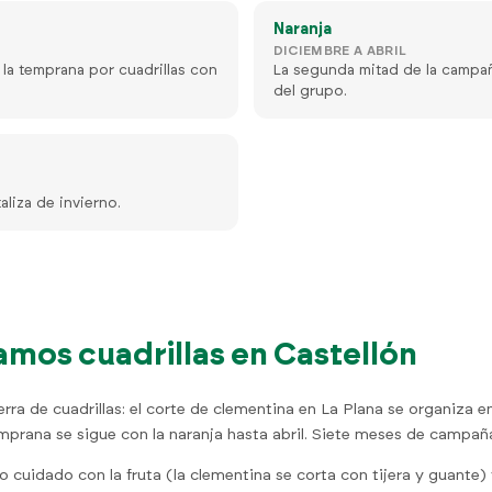
Naranja
DICIEMBRE A ABRIL
 la temprana por cuadrillas con
La segunda mitad de la campaña 
del grupo.
aliza de invierno.
mos cuadrillas en Castellón
tierra de cuadrillas: el corte de clementina en La Plana se organiza
temprana se sigue con la naranja hasta abril. Siete meses de campa
cuidado con la fruta (la clementina se corta con tijera y guante) 