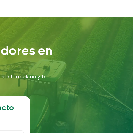
adores en
este formulario y te
acto