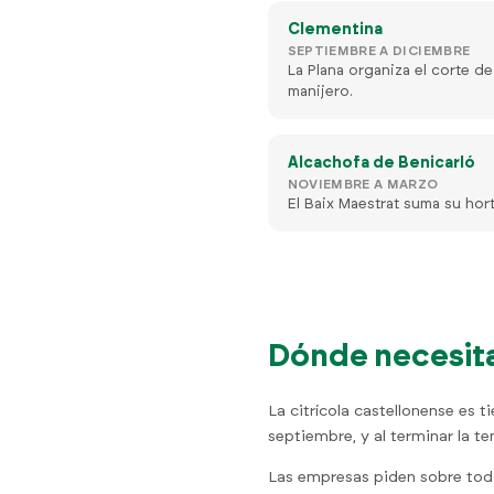
Clementina
SEPTIEMBRE A DICIEMBRE
La Plana organiza el corte de
manijero.
Alcachofa de Benicarló
NOVIEMBRE A MARZO
El Baix Maestrat suma su hort
Dónde necesita
La citrícola castellonense es 
septiembre, y al terminar la 
Las empresas piden sobre todo 