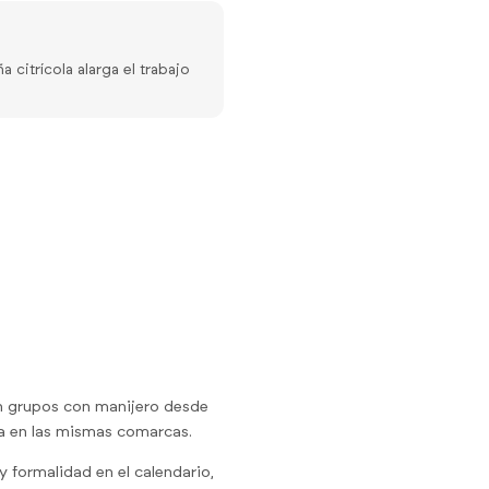
citrícola alarga el trabajo
 en grupos con manijero desde
ña en las mismas comarcas.
y formalidad en el calendario,