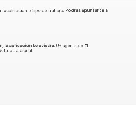
r localización o tipo de trabajo.
Podrás apuntarte a
ón,
la aplicación te avisará
. Un agente de El
etalle adicional.