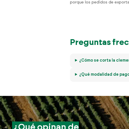
porque los pedidos de exporta
Preguntas frec
¿Cómo se corta la cleme
¿Qué modalidad de pago 
¿Qué opinan de