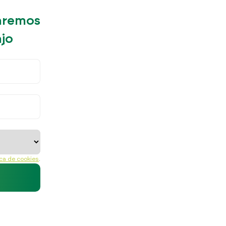
daremos
ajo
ica de cookies
.