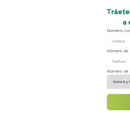
Tráete
a 
Nombre co
Número de 
Número de 