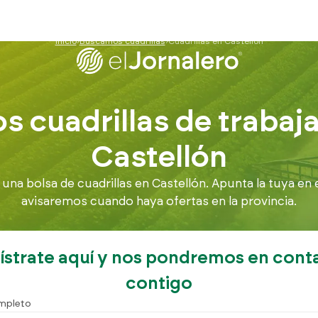
Inicio
Buscamos cuadrillas
Cuadrillas en Castellón
 cuadrillas de trabaj
Castellón
a bolsa de cuadrillas en Castellón. Apunta la tuya en 
avisaremos cuando haya ofertas en la provincia.
ístrate aquí y nos pondremos en cont
contigo
mpleto