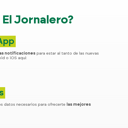
El Jornalero?
 App
las notificaciones
para estar al tanto de las nuevas
id o iOS aquí:
s
os datos necesarios para ofrecerte
las mejores