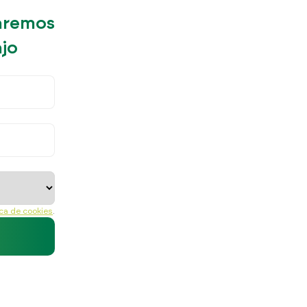
daremos
ajo
ica de cookies
.