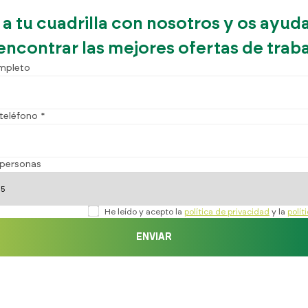
 a tu cuadrilla con nosotros y os ayu
encontrar las mejores ofertas de trab
mpleto
teléfono *
personas
He leído y acepto la
política de privacidad
y la
polít
ENVIAR