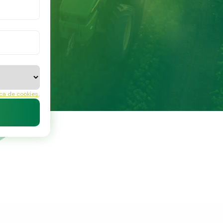
ica de cookies
.