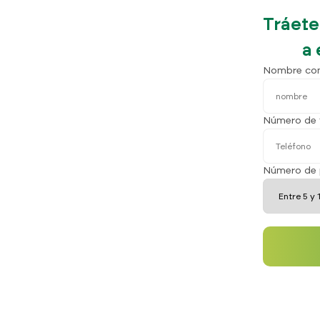
Tráete
a 
Nombre co
Número de 
Número de 