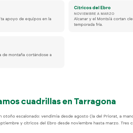
Cítricos del Ebro
NOVIEMBRE A MARZO
ta apoyo de equipos en la
Alcanar y el Montsià cortan cle
temporada fría.
iña de montaña cortándose a
mos cuadrillas en Tarragona
un otoño escalonado: vendimia desde agosto (la del Priorat, a mano
eptiembre y cítricos del Ebro desde noviembre hasta marzo. Tres ca