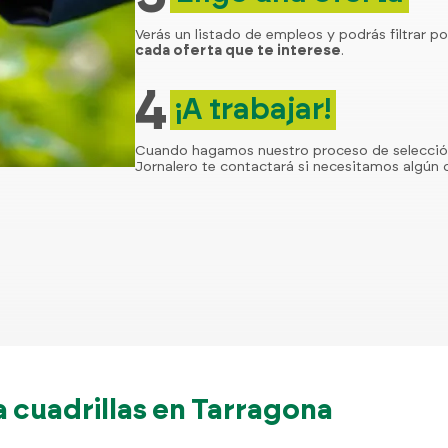
Verás un listado de empleos y podrás filtrar po
cada oferta que te interese
.
4
¡A trabajar!
Cuando hagamos nuestro proceso de selecci
Jornalero te contactará si necesitamos algún d
cuadrillas en Tarragona