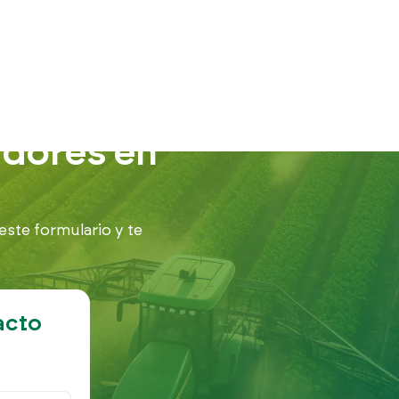
adores en
este formulario y te
acto