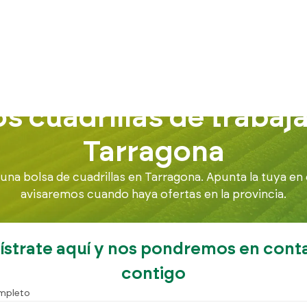
Inicio
Buscamos cuadrillas
Cuadrillas en Tarragona
 cuadrillas de trabaj
Tarragona
a bolsa de cuadrillas en Tarragona. Apunta la tuya en 
avisaremos cuando haya ofertas en la provincia.
ístrate aquí y nos pondremos en cont
contigo
mpleto