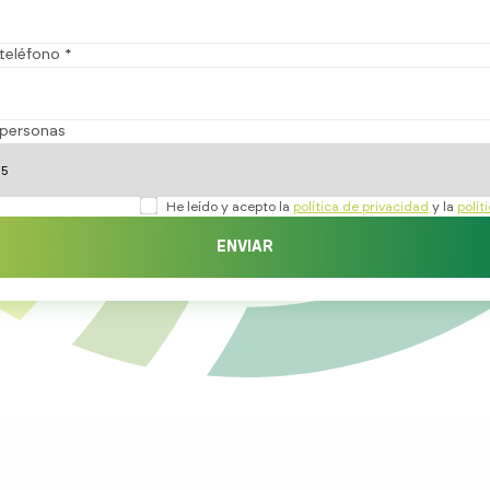
teléfono *
personas
He leído y acepto la
política de privacidad
y la
polít
ENVIAR