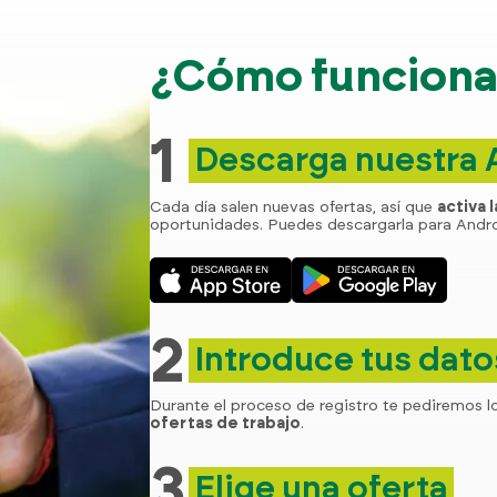
¿Cómo funciona 
1
Descarga nuestra
Cada día salen nuevas ofertas, así que
activa 
oportunidades. Puedes descargarla para Andro
2
Introduce tus dato
Durante el proceso de registro te pediremos l
ofertas de trabajo
.
3
Elige una oferta