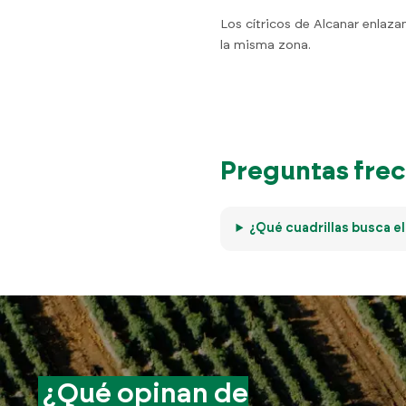
Los cítricos de Alcanar enlazan
la misma zona.
Preguntas frec
¿Qué cuadrillas busca el
¿Qué opinan de