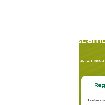
Buscamos
Estamos formando un
Reg
Nombre co