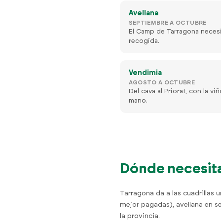
Avellana
SEPTIEMBRE A OCTUBRE
El Camp de Tarragona necesi
recogida.
Vendimia
AGOSTO A OCTUBRE
Del cava al Priorat, con la v
mano.
Dónde necesita
Tarragona da a las cuadrillas 
mejor pagadas), avellana en s
la provincia.