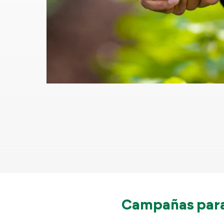
Campañas para 