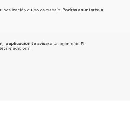
r localización o tipo de trabajo.
Podrás apuntarte a
ón,
la aplicación te avisará
. Un agente de El
etalle adicional.