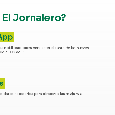
El Jornalero?
 App
las notificaciones
para estar al tanto de las nuevas
id o iOS aquí:
s
os datos necesarios para ofrecerte
las mejores