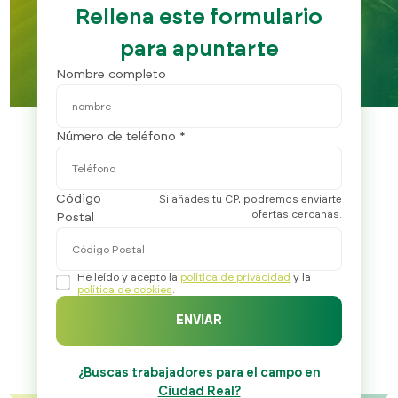
Rellena este formulario
para apuntarte
Nombre completo
Número de teléfono *
Código
Si añades tu CP, podremos enviarte
ofertas cercanas.
Postal
He leído y acepto la
política de privacidad
y la
política de cookies
.
ENVIAR
¿Buscas trabajadores para el campo en
Ciudad Real?