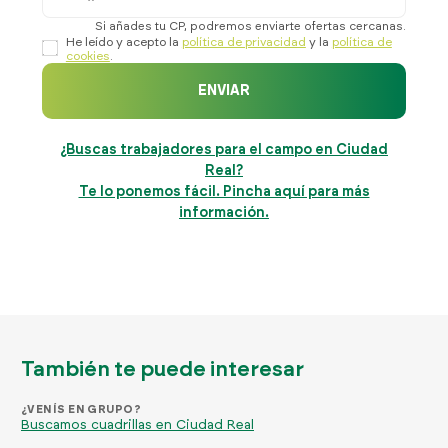
Si añades tu CP, podremos enviarte ofertas cercanas.
He leído y acepto la
política de privacidad
y la
política de
cookies
.
ENVIAR
¿Buscas trabajadores para el campo en Ciudad
Real?
Te lo ponemos fácil. Pincha aquí para más
información.
También te puede interesar
¿VENÍS EN GRUPO?
Buscamos cuadrillas en Ciudad Real