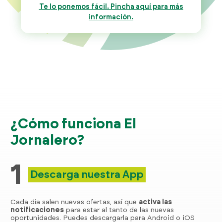
Te lo ponemos fácil. Pincha aquí para más
información.
¿Cómo funciona El
Jornalero?
1
Descarga nuestra App
Cada día salen nuevas ofertas, así que
activa las
notificaciones
para estar al tanto de las nuevas
oportunidades. Puedes descargarla para Android o iOS