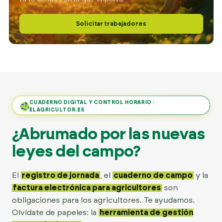
Solicitar trabajadores
CUADERNO DIGITAL Y CONTROL HORARIO ·
ELAGRICULTOR.ES
¿Abrumado por las nuevas
leyes del campo?
El
registro de jornada
, el
cuaderno de campo
y la
factura electrónica para agricultores
son
obligaciones para los agricultores. Te ayudamos.
Olvídate de papeles: la
herramienta de gestión