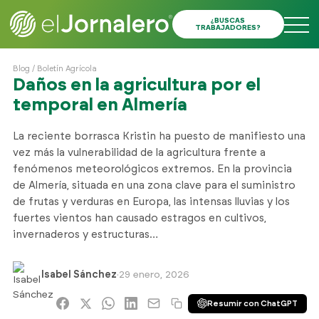
¿BUSCAS
TRABAJADORES?
Blog
/
Boletín Agrícola
Daños en la agricultura por el
temporal en Almería
La reciente borrasca Kristin ha puesto de manifiesto una
vez más la vulnerabilidad de la agricultura frente a
fenómenos meteorológicos extremos. En la provincia
de Almería, situada en una zona clave para el suministro
de frutas y verduras en Europa, las intensas lluvias y los
fuertes vientos han causado estragos en cultivos,
invernaderos y estructuras…
Isabel Sánchez
·
29 enero, 2026
Resumir con ChatGPT