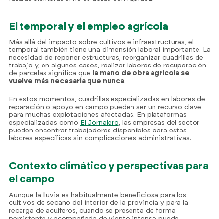
El temporal y el empleo agrícola
Más allá del impacto sobre cultivos e infraestructuras, el
temporal también tiene una dimensión laboral importante. La
necesidad de reponer estructuras, reorganizar cuadrillas de
trabajo y, en algunos casos, realizar labores de recuperación
de parcelas significa que
la mano de obra agrícola se
vuelve más necesaria que nunca
.
En estos momentos, cuadrillas especializadas en labores de
reparación o apoyo en campo pueden ser un recurso clave
para muchas explotaciones afectadas. En plataformas
especializadas como
El Jornalero
, las empresas del sector
pueden encontrar trabajadores disponibles para estas
labores específicas sin complicaciones administrativas.
Contexto climático y perspectivas para
el campo
Aunque la lluvia es habitualmente beneficiosa para los
cultivos de secano del interior de la provincia y para la
recarga de acuíferos, cuando se presenta de forma
persistente y acompañada de viento intenso puede