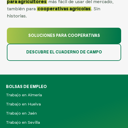
para agricultores
más fácil de usar del mercado,
también para
cooperativas agrícolas
. Sin
historias.
SOLUCIONES PARA COOPERATIVAS
DESCUBRE EL CUADERNO DE CAMPO
BOLSAS DE EMPLEO
Trabajo en Almería
Trabajo en Huelva
Trabajo en Jaén
Trabajo en Sevilla