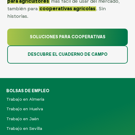
para agricultores
más fácil de usar del mercado,
ES
también para
cooperativas agrícolas
. Sin
historias.
SOLUCIONES PARA COOPERATIVAS
DESCUBRE EL CUADERNO DE CAMPO
BOLSAS DE EMPLEO
Trabajo en Almería
Trabajo en Huelva
Trabajo en Jaén
Trabajo en Sevilla