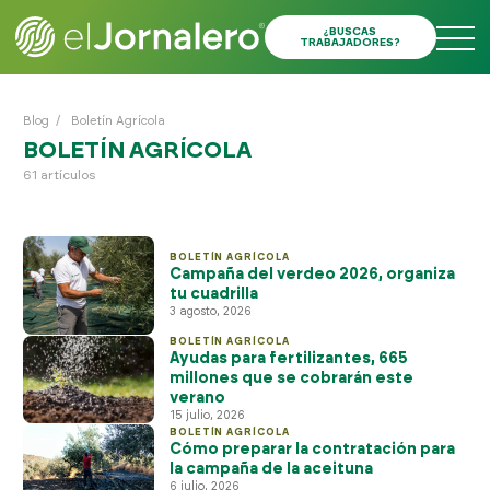
¿BUSCAS
TRABAJADORES?
Blog
/
Boletín Agrícola
BOLETÍN AGRÍCOLA
61 artículos
BOLETÍN AGRÍCOLA
Campaña del verdeo 2026, organiza
tu cuadrilla
3 agosto, 2026
BOLETÍN AGRÍCOLA
Ayudas para fertilizantes, 665
millones que se cobrarán este
verano
15 julio, 2026
BOLETÍN AGRÍCOLA
Cómo preparar la contratación para
la campaña de la aceituna
6 julio, 2026