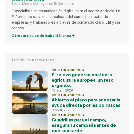
Social Media Manager en El Jornalero
Especialista en comunicación digital para el sector agrícola. En
El Jornalero da voz a la realidad del campo, conectando
empresas y trabajadores a través de contenido claro, útil y sin
rodeos.
Otros artículos de Isabel Sánchez →
ARTÍCULOS DESTACADOS
BOLETÍN AGRÍCOLA
El relevo generacional en la
agricultura europea, un reto
urgente.
15 abril, 2026
BOLETÍN AGRÍCOLA
Abierto el plazo para aceptar la
ayuda directa por las borrascas
9 abril, 2026
BOLETÍN AGRÍCOLA
Cuadrillas para el campo,
asegura tu campaña antes de
que sea tarde