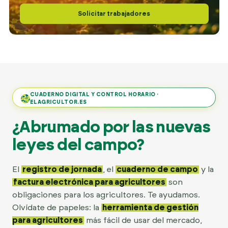
Solicitar trabajadores
CUADERNO DIGITAL Y CONTROL HORARIO ·
ELAGRICULTOR.ES
¿Abrumado por las nuevas
leyes del campo?
El
registro de jornada
, el
cuaderno de campo
y la
factura electrónica para agricultores
son
obligaciones para los agricultores. Te ayudamos.
Olvídate de papeles: la
herramienta de gestión
para agricultores
más fácil de usar del mercado,