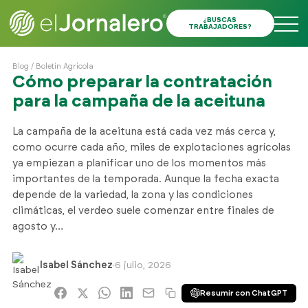
¿BUSCAS
TRABAJADORES?
Blog
/
Boletín Agrícola
Cómo preparar la contratación
para la campaña de la aceituna
La campaña de la aceituna está cada vez más cerca y,
como ocurre cada año, miles de explotaciones agrícolas
ya empiezan a planificar uno de los momentos más
importantes de la temporada. Aunque la fecha exacta
depende de la variedad, la zona y las condiciones
climáticas, el verdeo suele comenzar entre finales de
agosto y…
Isabel Sánchez
·
6 julio, 2026
Resumir con ChatGPT