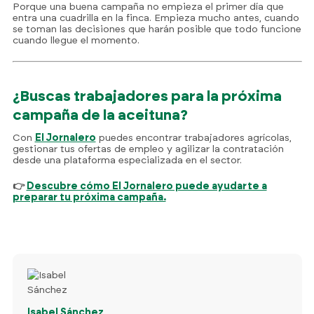
Porque una buena campaña no empieza el primer día que
entra una cuadrilla en la finca. Empieza mucho antes, cuando
se toman las decisiones que harán posible que todo funcione
cuando llegue el momento.
¿Buscas trabajadores para la próxima
campaña de la aceituna?
Con
El Jornalero
puedes encontrar trabajadores agrícolas,
gestionar tus ofertas de empleo y agilizar la contratación
desde una plataforma especializada en el sector.
722 84 39 
👉
Descubre cómo El Jornalero puede ayudarte a
info@eljornalero.
preparar tu próxima campaña.
ES
Isabel Sánchez