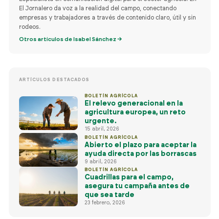
El Jornalero da voz a la realidad del campo, conectando
empresas y trabajadores a través de contenido claro, útil y sin
rodeos.
Otros artículos de Isabel Sánchez →
ARTÍCULOS DESTACADOS
BOLETÍN AGRÍCOLA
El relevo generacional en la
agricultura europea, un reto
urgente.
15 abril, 2026
BOLETÍN AGRÍCOLA
Abierto el plazo para aceptar la
ayuda directa por las borrascas
9 abril, 2026
BOLETÍN AGRÍCOLA
Cuadrillas para el campo,
asegura tu campaña antes de
que sea tarde
722 84 39 
23 febrero, 2026
info@eljornalero.