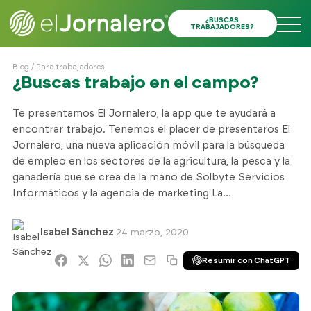
¿BUSCAS
TRABAJADORES?
Blog
/
Para trabajadores
¿Buscas trabajo en el campo?
Te presentamos El Jornalero, la app que te ayudará a
encontrar trabajo. Tenemos el placer de presentaros El
Jornalero, una nueva aplicación móvil para la búsqueda
de empleo en los sectores de la agricultura, la pesca y la
ganadería que se crea de la mano de Solbyte Servicios
Informáticos y la agencia de marketing La…
Isabel Sánchez
·
24 marzo, 2020
Resumir con ChatGPT