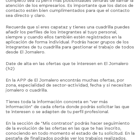
completo sea tu perfil más posibilidades tendrás de llamar la
atención de los empresarios. Es importante que los datos de
contacto estén bien cumplimentados para que el contacto
sea directo y claro.
Recuerda que si eres capataz y tienes una cuadrilla puedes
añadir los perfiles de los integrantes al tuyo personal,
siempre y cuando ellos también estén registrados en la
aplicación de forma individual. Podrás hacer grupos de los
integrantes de tu cuadrilla para gestionar el trabajo de todos
desde El Jornalero.
Date de alta en las ofertas que te interesen en El Jornalero
(h2)
En la APP de El Jornalero encontrás muchas ofertas, por
zona, especialidad de sector-actividad, fecha y si necesitan
jornalero o cuadrilla.
Tienes toda la información concreta en “ver más
información” de cada oferta donde podrás solicitar las que
te interesen o se adapten de tu perfil profesional.
En la sección de “Mis contratos” podrás hacer seguimiento
de la evolución de las ofertas en las que te has inscrito,
conociendo en todo momento el estado de tu solicitud. En la
pestaña de finalizados podrás ver los trabajos realizados.