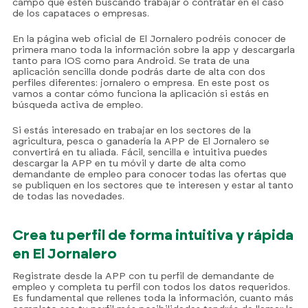
campo que estén buscando trabajar o contratar en el caso
de los capataces o empresas.
En la página web oficial de El Jornalero podréis conocer de
primera mano toda la información sobre la app y descargarla
tanto para IOS como para Android. Se trata de una
aplicación sencilla donde podrás darte de alta con dos
perfiles diferentes: jornalero o empresa. En este post os
vamos a contar cómo funciona la aplicación si estás en
búsqueda activa de empleo.
Si estás interesado en trabajar en los sectores de la
agricultura, pesca o ganadería la APP de El Jornalero se
convertirá en tu aliada. Fácil, sencilla e intuitiva puedes
descargar la APP en tu móvil y darte de alta como
demandante de empleo para conocer todas las ofertas que
se publiquen en los sectores que te interesen y estar al tanto
de todas las novedades.
Crea tu perfil de forma intuitiva y rápida
en El Jornalero
Registrate desde la APP con tu perfil de demandante de
empleo y completa tu perfil con todos los datos requeridos.
Es fundamental que rellenes toda la información, cuanto más