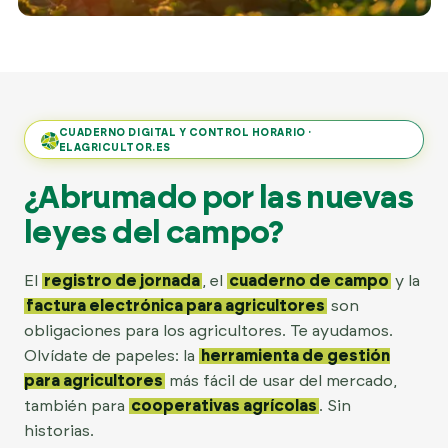
CUADERNO DIGITAL Y CONTROL HORARIO ·
ELAGRICULTOR.ES
¿Abrumado por las nuevas
leyes del campo?
El
registro de jornada
, el
cuaderno de campo
y la
factura electrónica para agricultores
son
obligaciones para los agricultores. Te ayudamos.
Olvídate de papeles: la
herramienta de gestión
para agricultores
más fácil de usar del mercado,
también para
cooperativas agrícolas
. Sin
historias.