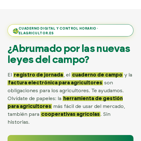
CUADERNO DIGITAL Y CONTROL HORARIO ·
ELAGRICULTOR.ES
¿Abrumado por las nuevas
leyes del campo?
El
registro de jornada
, el
cuaderno de campo
y la
factura electrónica para agricultores
son
obligaciones para los agricultores. Te ayudamos.
Olvídate de papeles: la
herramienta de gestión
para agricultores
más fácil de usar del mercado,
también para
cooperativas agrícolas
. Sin
historias.