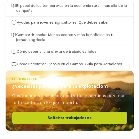
El papel de los temporeros en la economía rural: más allá de la
campaña
Ayudas para jóvenes agricultores: Qué debes saber
Compartir coche: Menos costes y más beneficios en tu
jornada agrícola
Cómo saber si una oferta de trabajo es falsa
Cómo Encontrar Trabajo en el Campo: Guía para Jornaleros
EL JORNALERO
¿Necesitas personal para tu explotación?
Gestionamos selección, contratos y nóminas para que
tú te centres en lo que importa.
Solicitar trabajadores