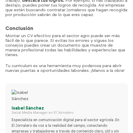
trabajo,
destaca tus logros.
Por ejemplo, si has trabajado a
destajo, puedes poner tus logros de recogida. Así empresas
que estén buscando contratar jornaleros que hagan recogida
por producción sabrán de lo que eres capaz.
Conclusión
Montar un CV efectivo para el sector agro puede ser más
fácil de lo que parece. Si evitas los errores y sigues los
consejos puedes crear un documento que muestre de
manera profesional todas las habilidades y experiencias que
tienes.
Tu currículum es una herramienta muy poderosa para abrir
nuevas puertas a oportunidades laborales. ¡Manos a la obra!
Isabel Sánchez
Social Media Manager en El Jornalero
Especialista en comunicación digital para el sector agrícola. En
722 84 39 
El Jornalero da voz a la realidad del campo, conectando
info@eljornalero.
empresas y trabajadores a través de contenido claro, útil y sin