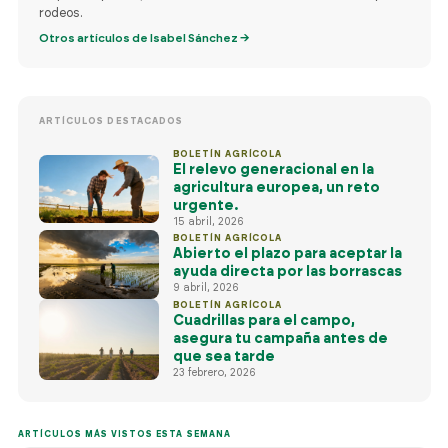
rodeos.
ES
Otros artículos de Isabel Sánchez →
ARTÍCULOS DESTACADOS
BOLETÍN AGRÍCOLA
El relevo generacional en la
agricultura europea, un reto
urgente.
15 abril, 2026
BOLETÍN AGRÍCOLA
Abierto el plazo para aceptar la
ayuda directa por las borrascas
9 abril, 2026
BOLETÍN AGRÍCOLA
Cuadrillas para el campo,
asegura tu campaña antes de
que sea tarde
23 febrero, 2026
ARTÍCULOS MÁS VISTOS ESTA SEMANA