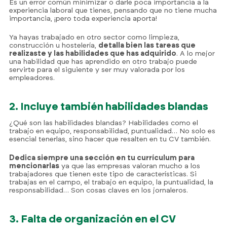
Es un error común minimizar o darle poca importancia a la
experiencia laboral que tienes, pensando que no tiene mucha
importancia, ¡pero toda experiencia aporta!
Ya hayas trabajado en otro sector como limpieza,
construcción u hostelería,
detalla bien las tareas que
realizaste y las habilidades que has adquirido
. A lo mejor
una habilidad que has aprendido en otro trabajo puede
servirte para el siguiente y ser muy valorada por los
empleadores.
2. Incluye también habilidades blandas
¿Qué son las habilidades blandas? Habilidades como el
trabajo en equipo, responsabilidad, puntualidad… No solo es
esencial tenerlas, sino hacer que resalten en tu CV también.
Dedica siempre una sección en tu currículum para
mencionarlas
ya que las empresas valoran mucho a los
trabajadores que tienen este tipo de características. Si
trabajas en el campo, el trabajo en equipo, la puntualidad, la
responsabilidad… Son cosas claves en los jornaleros.
3. Falta de organización en el CV