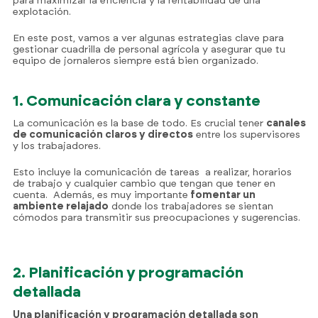
para maximizar la eficiencia y la rentabilidad de una
explotación.
En este post, vamos a ver algunas estrategias clave para
gestionar cuadrilla de personal agrícola y asegurar que tu
equipo de jornaleros siempre está bien organizado.
1. Comunicación clara y constante
La comunicación es la base de todo. Es crucial tener
canales
de comunicación claros y directos
entre los supervisores
y los trabajadores.
Esto incluye la comunicación de tareas a realizar, horarios
de trabajo y cualquier cambio que tengan que tener en
cuenta. Además, es muy importante
fomentar un
ambiente relajado
donde los trabajadores se sientan
cómodos para transmitir sus preocupaciones y sugerencias.
2. Planificación y programación
detallada
Una planificación y programación detallada son