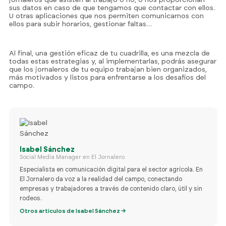
jornaleros que asisten al trabajo o no, o nos proporcionan
sus datos en caso de que tengamos que contactar con ellos.
U otras aplicaciones que nos permiten comunicarnos con
ellos para subir horarios, gestionar faltas…
Al final, una gestión eficaz de tu cuadrilla, es una mezcla de
todas estas estrategias y, al implementarlas, podrás asegurar
que los jornaleros de tu equipo trabajan bien organizados,
más motivados y listos para enfrentarse a los desafíos del
campo.
Isabel Sánchez
Social Media Manager en El Jornalero
Especialista en comunicación digital para el sector agrícola. En
El Jornalero da voz a la realidad del campo, conectando
empresas y trabajadores a través de contenido claro, útil y sin
722 84 39 
rodeos.
info@eljornalero.
Otros artículos de Isabel Sánchez →
ES