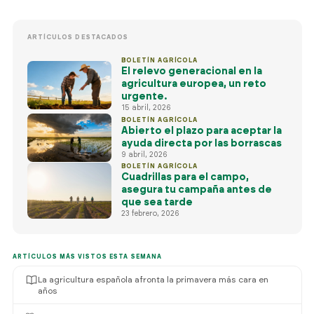
ARTÍCULOS DESTACADOS
BOLETÍN AGRÍCOLA
El relevo generacional en la
agricultura europea, un reto
urgente.
15 abril, 2026
BOLETÍN AGRÍCOLA
Abierto el plazo para aceptar la
ayuda directa por las borrascas
9 abril, 2026
BOLETÍN AGRÍCOLA
Cuadrillas para el campo,
asegura tu campaña antes de
que sea tarde
23 febrero, 2026
ARTÍCULOS MÁS VISTOS ESTA SEMANA
La agricultura española afronta la primavera más cara en
años