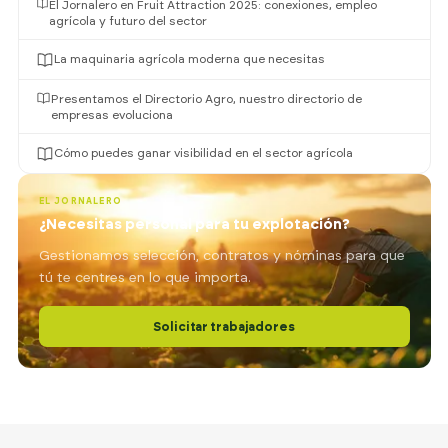
El Jornalero en Fruit Attraction 2025: conexiones, empleo
agrícola y futuro del sector
La maquinaria agrícola moderna que necesitas
Presentamos el Directorio Agro, nuestro directorio de
empresas evoluciona
Cómo puedes ganar visibilidad en el sector agrícola
EL JORNALERO
¿Necesitas personal para tu explotación?
Gestionamos selección, contratos y nóminas para que
tú te centres en lo que importa.
Solicitar trabajadores