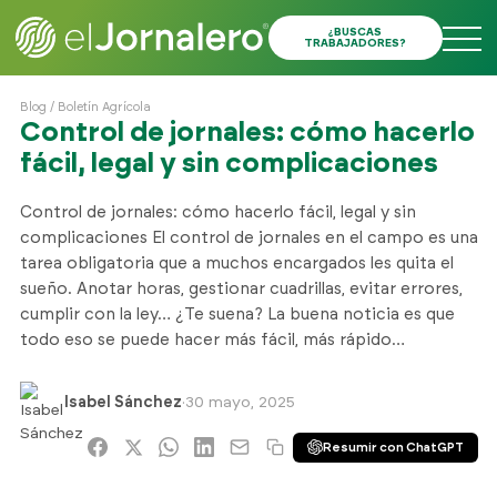
¿BUSCAS
TRABAJADORES?
Blog
/
Boletín Agrícola
Control de jornales: cómo hacerlo
fácil, legal y sin complicaciones
Control de jornales: cómo hacerlo fácil, legal y sin
complicaciones El control de jornales en el campo es una
tarea obligatoria que a muchos encargados les quita el
sueño. Anotar horas, gestionar cuadrillas, evitar errores,
cumplir con la ley… ¿Te suena? La buena noticia es que
todo eso se puede hacer más fácil, más rápido…
Isabel Sánchez
·
30 mayo, 2025
Resumir con ChatGPT