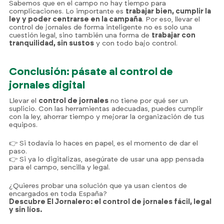
Sabemos que en el campo no hay tiempo para
complicaciones. Lo importante es
trabajar bien, cumplir la
ley y poder centrarse en la campaña
. Por eso, llevar el
control de jornales de forma inteligente no es solo una
cuestión legal, sino también una forma de
trabajar con
tranquilidad, sin sustos
y con todo bajo control.
Conclusión: pásate al control de
jornales digital
Llevar el
control de jornales
no tiene por qué ser un
suplicio. Con las herramientas adecuadas, puedes cumplir
con la ley, ahorrar tiempo y mejorar la organización de tus
equipos.
👉 Si todavía lo haces en papel, es el momento de dar el
paso.
722 84 39 
👉 Si ya lo digitalizas, asegúrate de usar una app pensada
para el campo, sencilla y legal.
info@eljornalero.
¿Quieres probar una solución que ya usan cientos de
ES
encargados en toda España?
Descubre El Jornalero: el control de jornales fácil, legal
y sin líos.