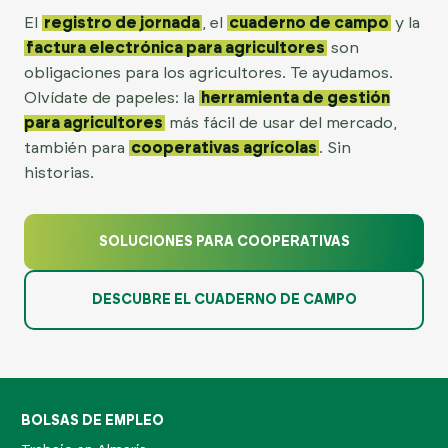
El
registro de jornada
, el
cuaderno de campo
y la
factura electrónica para agricultores
son
obligaciones para los agricultores. Te ayudamos.
Olvídate de papeles: la
herramienta de gestión
para agricultores
más fácil de usar del mercado,
también para
cooperativas agrícolas
. Sin
historias.
SOLUCIONES PARA COOPERATIVAS
DESCUBRE EL CUADERNO DE CAMPO
BOLSAS DE EMPLEO