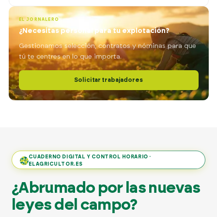
EL JORNALERO
¿Necesitas personal para tu explotación?
Gestionamos selección, contratos y nóminas para que
tú te centres en lo que importa.
Solicitar trabajadores
CUADERNO DIGITAL Y CONTROL HORARIO ·
ELAGRICULTOR.ES
¿Abrumado por las nuevas
leyes del campo?