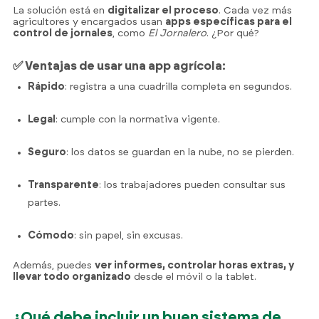
La solución está en
digitalizar el proceso
. Cada vez más
agricultores y encargados usan
apps específicas para el
control de jornales
, como
El Jornalero
. ¿Por qué?
✅ Ventajas de usar una app agrícola:
Rápido
: registra a una cuadrilla completa en segundos.
Legal
: cumple con la normativa vigente.
Seguro
: los datos se guardan en la nube, no se pierden.
Transparente
: los trabajadores pueden consultar sus
partes.
Cómodo
: sin papel, sin excusas.
Además, puedes
ver informes, controlar horas extras, y
llevar todo organizado
desde el móvil o la tablet.
¿Qué debe incluir un buen sistema de