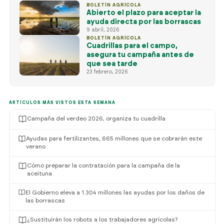
BOLETÍN AGRÍCOLA
Abierto el plazo para aceptar la
ayuda directa por las borrascas
9 abril, 2026
BOLETÍN AGRÍCOLA
Cuadrillas para el campo,
asegura tu campaña antes de
que sea tarde
23 febrero, 2026
ARTÍCULOS MÁS VISTOS ESTA SEMANA
Campaña del verdeo 2026, organiza tu cuadrilla
Ayudas para fertilizantes, 665 millones que se cobrarán este
verano
Cómo preparar la contratación para la campaña de la
aceituna
El Gobierno eleva a 1.304 millones las ayudas por los daños de
las borrascas
¿Sustituirán los robots a los trabajadores agrícolas?