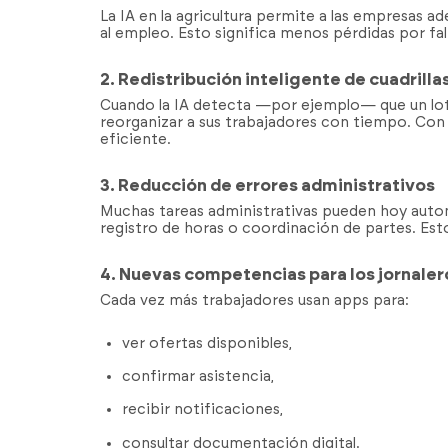
La IA en la agricultura permite a las empresas 
al empleo. Esto significa menos pérdidas por fal
2. Redistribución inteligente de cuadrilla
Cuando la IA detecta —por ejemplo— que un lot
reorganizar a sus trabajadores con tiempo. Con el
eficiente.
3. Reducción de errores administrativos
Muchas tareas administrativas pueden hoy autom
registro de horas o coordinación de partes. Esto
4. Nuevas competencias para los jornaler
Cada vez más trabajadores usan apps para:
ver ofertas disponibles,
confirmar asistencia,
recibir notificaciones,
consultar documentación digital.