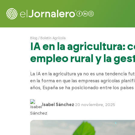
Blog
/
Boletín Agrícola
IA en la agricultura:
empleo rural y la ges
La IA en la agricultura ya no es una tendencia f
en la forma en que las empresas agrícolas planif
años, España se ha posicionado entre los paíse
Isabel Sánchez
·
20 noviembre, 2025