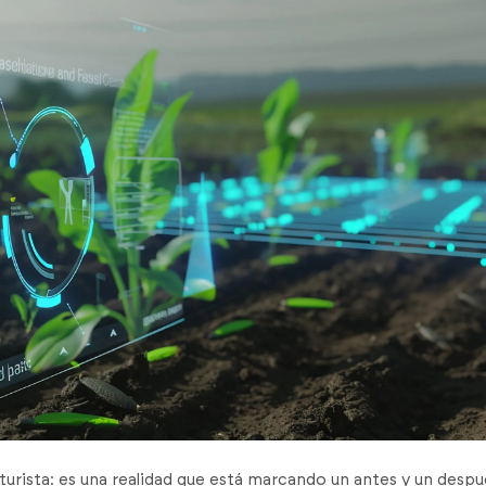
turista: es una realidad que está marcando un antes y un despu