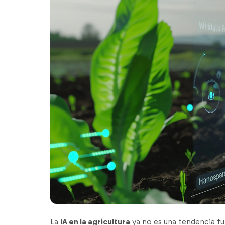
La
IA en la agricultura
ya no es una tendencia fu