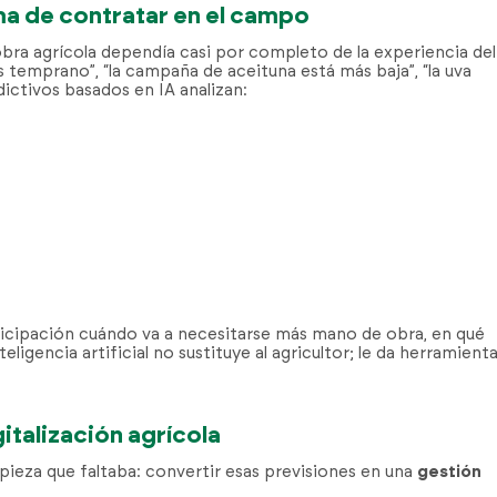
ma de contratar en el campo
bra agrícola dependía casi por completo de la experiencia del
 temprano”, “la campaña de aceituna está más baja”, “la uva
ictivos basados en IA analizan:
anticipación cuándo va a necesitarse más mano de obra, en qué
ligencia artificial no sustituye al agricultor; le da herramient
gitalización agrícola
pieza que faltaba: convertir esas previsiones en una
gestión