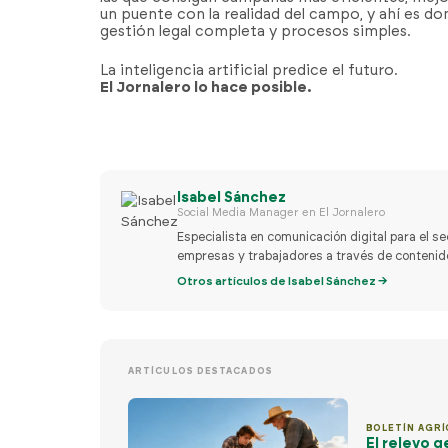
un puente con la realidad del campo, y ahí es do
gestión legal completa y procesos simples.
La inteligencia artificial predice el futuro.
El Jornalero lo hace posible.
Isabel Sánchez
Social Media Manager en El Jornalero
Especialista en comunicación digital para el se
empresas y trabajadores a través de contenido c
Otros artículos de Isabel Sánchez →
ARTÍCULOS DESTACADOS
BOLETÍN AGRÍ
El relevo g