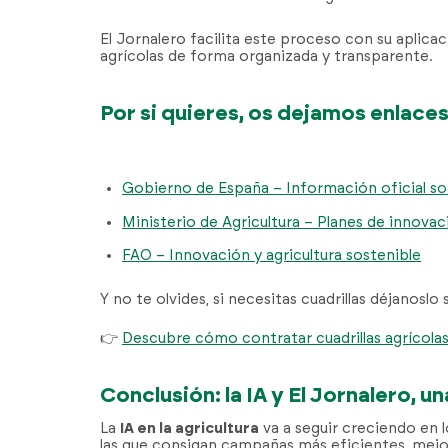
El Jornalero facilita este proceso con su aplic
agrícolas de forma organizada y transparente.
Por si quieres, os dejamos enlace
Gobierno de España – Información oficial sob
Ministerio de Agricultura – Planes de innovac
FAO – Innovación y agricultura sostenible
Y no te olvides, si necesitas cuadrillas déjanoslo
👉
Descubre cómo contratar cuadrillas agrícolas
Conclusión: la IA y El Jornalero, 
La
IA en la agricultura
va a seguir creciendo en 
las que consigan campañas más eficientes, mejo