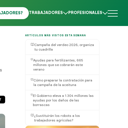
TRABAJADORES
PROFESIONALES
AJADORES?
ARTÍCULOS MÁS VISTOS ESTA SEMANA
Campaña del verdeo 2026, organiza
tu cuadrilla
Ayudas para fertilizantes, 665
millones que se cobrarán este
verano
s
Cómo preparar la contratación para
la campaña de la aceituna
El Gobierno eleva a 1.304 millones las
T
ayudas por los daños de las
borrascas
¿Sustituirán los robots a los
trabajadores agrícolas?