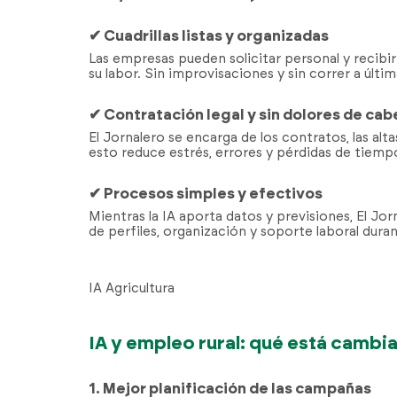
✔ Cuadrillas listas y organizadas
Las empresas pueden solicitar personal y recibi
su labor. Sin improvisaciones y sin correr a últim
✔ Contratación legal y sin dolores de cab
El Jornalero se encarga de los contratos, las al
esto reduce estrés, errores y pérdidas de tiemp
✔ Procesos simples y efectivos
Mientras la IA aporta datos y previsiones, El Jor
de perfiles, organización y soporte laboral dura
IA Agricultura
IA y empleo rural: qué está camb
1. Mejor planificación de las campañas