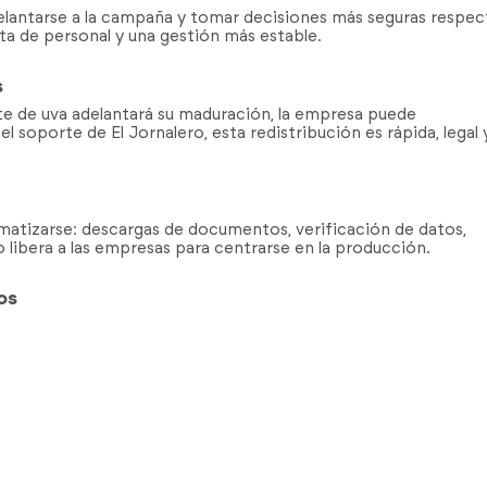
adelantarse a la campaña y tomar decisiones más seguras respe
ta de personal y una gestión más estable.
s
e de uva adelantará su maduración, la empresa puede
 soporte de El Jornalero, esta redistribución es rápida, legal 
atizarse: descargas de documentos, verificación de datos,
 libera a las empresas para centrarse en la producción.
os