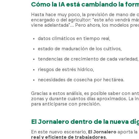
Cómo la IA está cambiando la for
Hasta hace muy poco, la previsión de mano de o
encargado o del agricultor: “este año vendrá más
viene adelantada”… Pero ahora, los modelos pred
datos climáticos en tiempo real,
estado de maduración de los cultivos,
tendencias de crecimiento de cada variedad,
riesgos de estrés hídrico,
necesidades de cosecha por hectárea.
Gracias a estos análisis, es posible saber con 
zonas y durante cuántos días aproximados. La inte
para anticiparse con precisión.
El Jornalero dentro de la nueva di
En este nuevo escenario,
El Jornalero
aporta la 
real y eficiente de trabajadores
.