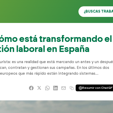
¿BUSCAS TRAB
 cómo está transformando el
tión laboral en España
uturista: es una realidad que está marcando un antes y un despué
ican, contratan y gestionan sus campañas. En los últimos dos
s europeos que más rápido están integrando sistemas…
Resumir con ChatGP