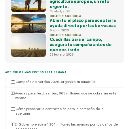
agricultura europea, un reto
urgente.
15 abril, 2026
BOLETÍN AGRÍCOLA
Abierto el plazo para aceptar la
ayuda directa por las borrascas
9 abril, 2026
BOLETÍN AGRÍCOLA
Cuadrillas para el campo,
asegura tu campaña antes de
que sea tarde
23 febrero, 2026
ARTÍCULOS MÁS VISTOS ESTA SEMANA
Campaña del verdeo 2026, organiza tu cuadrilla
Ayudas para fertilizantes, 665 millones que se cobrarán este
verano
Cómo preparar la contratación para la campaña de la
aceituna
El Gobierno eleva a 1.304 millones las ayudas por los daños de
las borrascas