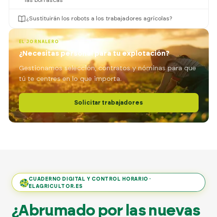
¿Sustituirán los robots a los trabajadores agrícolas?
EL JORNALERO
¿Necesitas personal para tu explotación?
Gestionamos selección, contratos y nóminas para que
tú te centres en lo que importa.
Solicitar trabajadores
CUADERNO DIGITAL Y CONTROL HORARIO ·
ELAGRICULTOR.ES
¿Abrumado por las nuevas