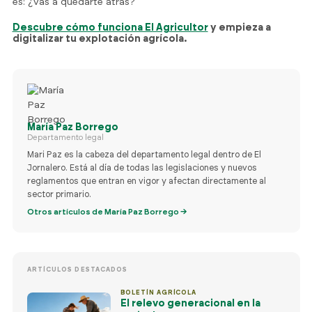
es: ¿vas a quedarte atrás?
Descubre cómo funciona El Agricultor
y empieza a
digitalizar tu explotación agrícola.
María Paz Borrego
Departamento legal
Mari Paz es la cabeza del departamento legal dentro de El
Jornalero. Está al día de todas las legislaciones y nuevos
reglamentos que entran en vigor y afectan directamente al
sector primario.
Otros artículos de María Paz Borrego →
ARTÍCULOS DESTACADOS
BOLETÍN AGRÍCOLA
El relevo generacional en la