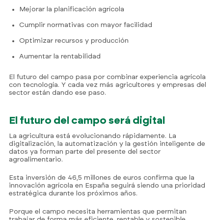
Mejorar la planificación agrícola
Cumplir normativas con mayor facilidad
Optimizar recursos y producción
Aumentar la rentabilidad
El futuro del campo pasa por combinar experiencia agrícola
con tecnología. Y cada vez más agricultores y empresas del
sector están dando ese paso.
El futuro del campo será digital
La agricultura está evolucionando rápidamente. La
digitalización, la automatización y la gestión inteligente de
datos ya forman parte del presente del sector
agroalimentario.
Esta inversión de 46,5 millones de euros confirma que la
innovación agrícola en España seguirá siendo una prioridad
estratégica durante los próximos años.
Porque el campo necesita herramientas que permitan
trabajar de forma más eficiente, rentable y sostenible.