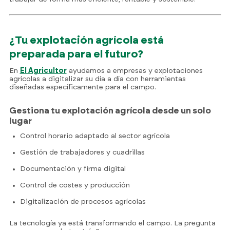
¿Tu explotación agrícola está
preparada para el futuro?
En
El Agricultor
ayudamos a empresas y explotaciones
agrícolas a digitalizar su día a día con herramientas
diseñadas específicamente para el campo.
Gestiona tu explotación agrícola desde un solo
lugar
Control horario adaptado al sector agrícola
Gestión de trabajadores y cuadrillas
Documentación y firma digital
722 84 39 
Control de costes y producción
info@eljornalero.
Digitalización de procesos agrícolas
ES
La tecnología ya está transformando el campo. La pregunta