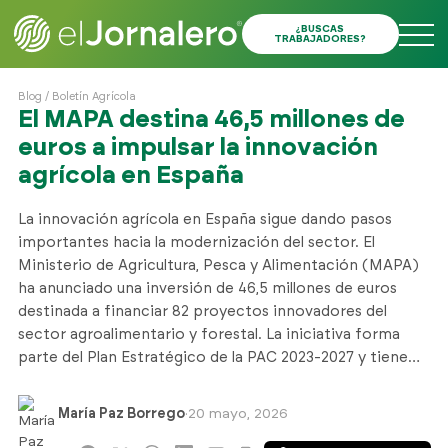
¿BUSCAS
TRABAJADORES?
Blog
/
Boletín Agrícola
El MAPA destina 46,5 millones de
euros a impulsar la innovación
agrícola en España
La innovación agrícola en España sigue dando pasos
importantes hacia la modernización del sector. El
Ministerio de Agricultura, Pesca y Alimentación (MAPA)
ha anunciado una inversión de 46,5 millones de euros
destinada a financiar 82 proyectos innovadores del
sector agroalimentario y forestal. La iniciativa forma
parte del Plan Estratégico de la PAC 2023-2027 y tiene…
María Paz Borrego
·
20 mayo, 2026