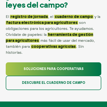
leyes del campo?
El
registro de jornada
, el
cuaderno de campo
y la
factura electrónica para agricultores
son
obligaciones para los agricultores. Te ayudamos.
Olvídate de papeles: la
herramienta de gestión
para agricultores
más fácil de usar del mercado,
también para
cooperativas agrícolas
. Sin
historias.
SOLUCIONES PARA COOPERATIVAS
DESCUBRE EL CUADERNO DE CAMPO